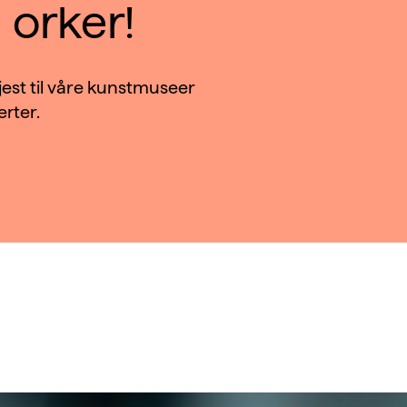
orker!
jest til våre kunstmuseer
erter.