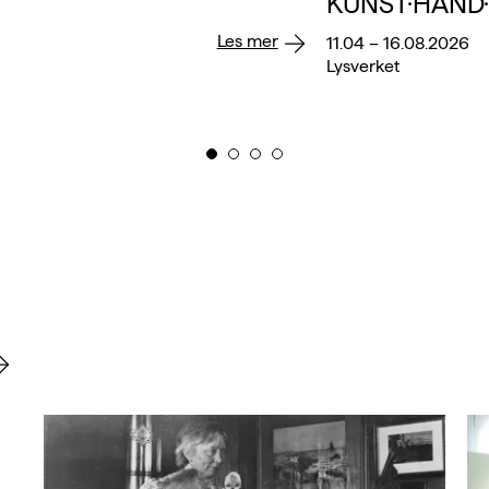
KUNST·HÅND
Les mer
11.04 – 16.08.2026
Lysverket