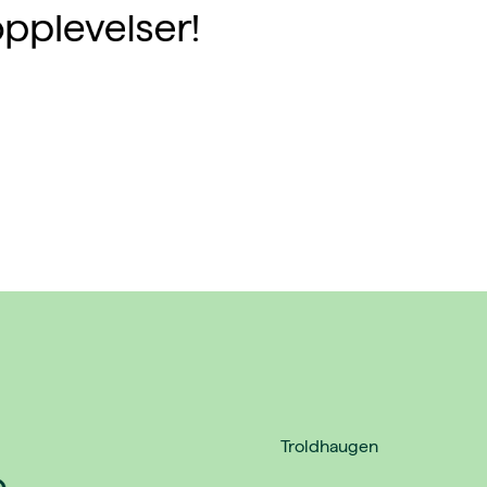
opplevelser!
Troldhaugen