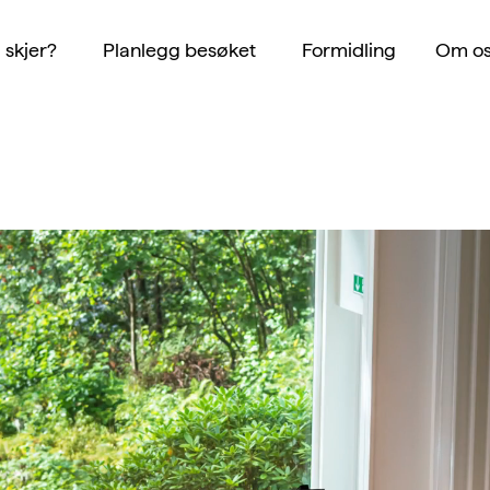
 skjer?
Planlegg besøket
Formidling
Om os