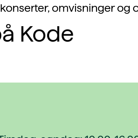
r, konserter, omvisninger og 
å Kode