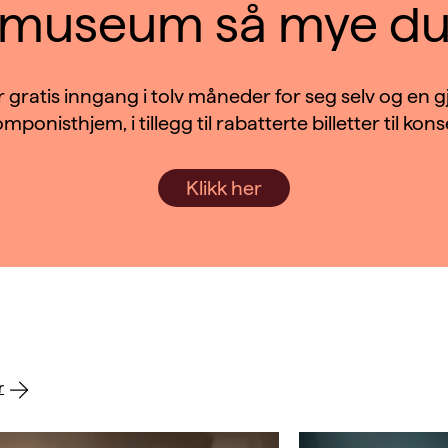
 museum så mye du 
ratis inngang i tolv måneder for seg selv og en g
mponisthjem, i tillegg til rabatterte billetter til kons
Klikk her
r