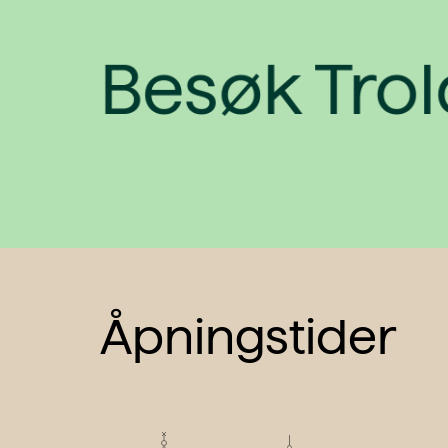
Besøk Tro
Åpningstider