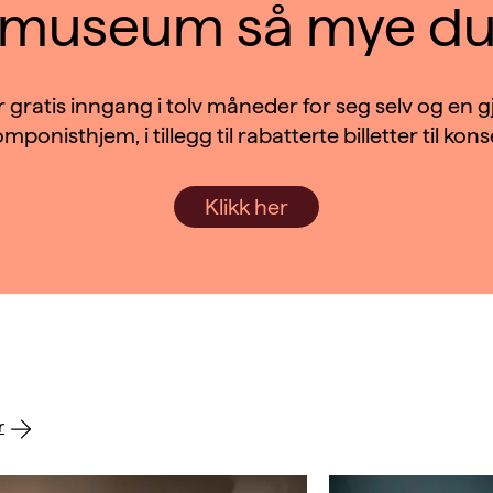
 museum så mye du 
ratis inngang i tolv måneder for seg selv og en g
mponisthjem, i tillegg til rabatterte billetter til kons
Klikk her
r