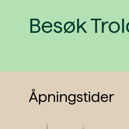
Besøk Tro
Åpningstider