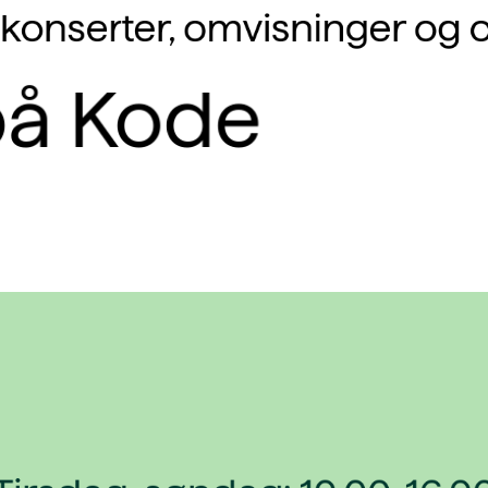
r, konserter, omvisninger og 
å Kode