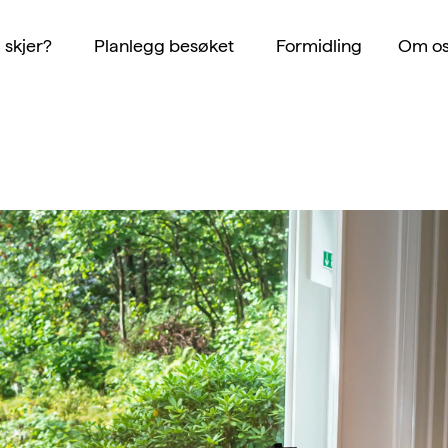
 skjer?
Planlegg besøket
Formidling
Om os