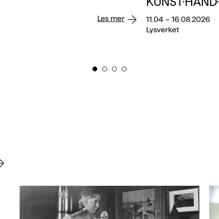
KUNST·HÅND
Les mer
11.04 – 16.08.2026
Lysverket