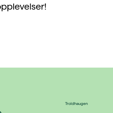
opplevelser!
Troldhaugen