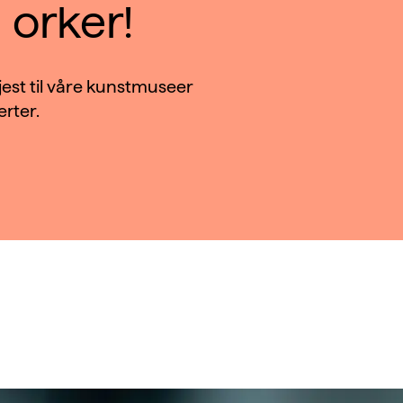
orker!
jest til våre kunstmuseer
erter.