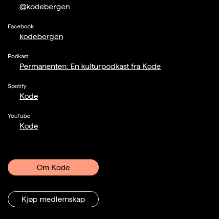
@kodebergen
Facebook
kodebergen
Podkast
Permanenten: En kulturpodkast fra Kode
Spotify
Kode
YouTube
Kode
Om Kode
Kjøp medlemskap