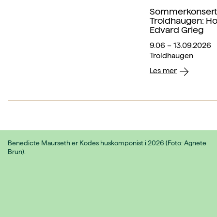
Sommerkonsert
Troldhaugen: Ho
Edvard Grieg
9.06 – 13.09.2026
Troldhaugen
Les mer
Benedicte Maurseth er Kodes huskomponist i 2026 (Foto: Agnete
Brun).