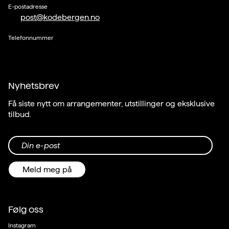
E-postadresse
post@kodebergen.no
Telefonnummer
Nyhetsbrev
Få siste nytt om arrangementer, utstillinger og eksklusive
tilbud.
Din e-post
Meld meg på
Følg oss
Instagram