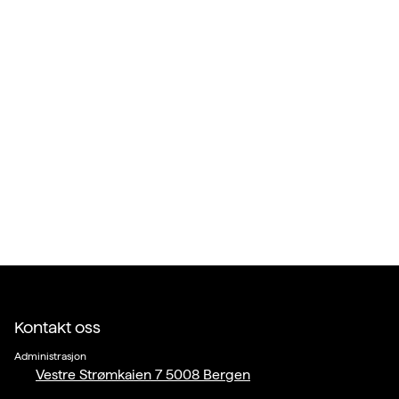
Kontakt oss
Administrasjon
Vestre Strømkaien 7 5008 Bergen