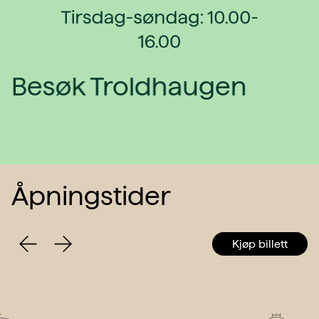
Tirsdag-søndag: 10.00-
16.00
Besøk Troldhaugen
Åpningstider
Neste
Kjøp billett
Forrige