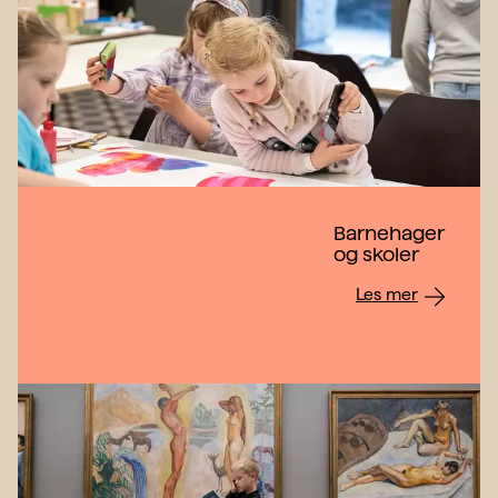
Barnehager
og skoler
Les mer