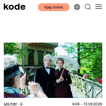
Kjøp billett
Les mer
9.06 – 13.09.2026