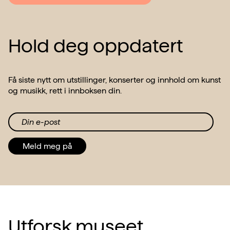
Hold deg oppdatert
Få siste nytt om utstillinger, konserter og innhold om kunst
og musikk, rett i innboksen din.
Din e-post
Meld meg på
Utforsk museet