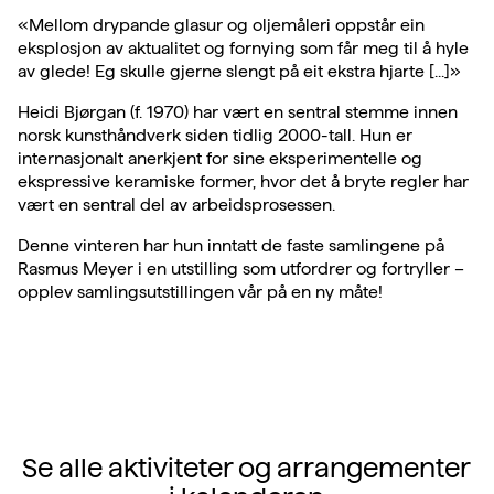
«Mellom drypande glasur og oljemåleri oppstår ein
eksplosjon av aktualitet og fornying som får meg til å hyle
av glede! Eg skulle gjerne slengt på eit ekstra hjarte [...]»
Heidi Bjørgan (f. 1970) har vært en sentral stemme innen
norsk kunsthåndverk siden tidlig 2000-tall. Hun er
internasjonalt anerkjent for sine eksperimentelle og
ekspressive keramiske former, hvor det å bryte regler har
vært en sentral del av arbeidsprosessen.
Denne vinteren har hun inntatt de faste samlingene på
Rasmus Meyer i en utstilling som utfordrer og fortryller –
opplev samlingsutstillingen vår på en ny måte!
Se alle aktiviteter og arrangementer