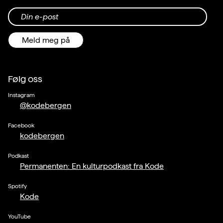
Din e-post
Meld meg på
Følg oss
Instagram
@kodebergen
Facebook
kodebergen
Podkast
Permanenten: En kulturpodkast fra Kode
Spotify
Kode
YouTube