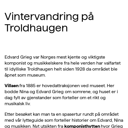
Vintervandring på
Troldhaugen
Edvard Grieg var Norges mest kjente og viktigste
komponist og musikkelskere fra hele verden har valfartet
til idylliske Troldhaugen helt siden 1928 da området ble
åpnet som museum.
Villaen
fra 1885 er hovedattraksjonen ved museet. Her
bodde Nina og Edvard Grieg om somrene, og huset er i
dag fylt av gjenstander som forteller om et rikt og
musikalsk liv.
Etter besøket kan man ta en spasertur rundt på området
med vår lytteguide som forteller historier om Edvard, Nina
og musikken. Nyt utsikten fra
komponisthytten
hvor Grieg