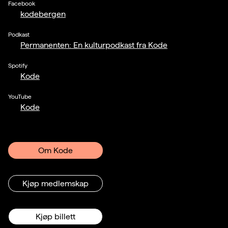
Facebook
kodebergen
Podkast
Permanenten: En kulturpodkast fra Kode
Spotify
Kode
YouTube
Kode
Om Kode
Kjøp medlemskap
Kjøp billett