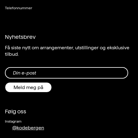
Telefonnummer
Nyhetsbrev
Få siste nytt om arrangementer, utstillinger og eksklusive
tilbud.
Din e-post
Meld meg på
Følg oss
Instagram
@kodebergen