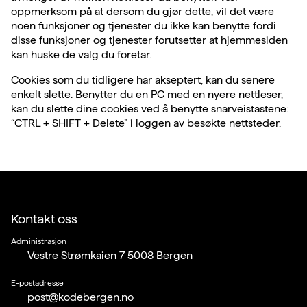
oppmerksom på at dersom du gjør dette, vil det være
noen funksjoner og tjenester du ikke kan benytte fordi
disse funksjoner og tjenester forutsetter at hjemmesiden
kan huske de valg du foretar.
Cookies som du tidligere har akseptert, kan du senere
enkelt slette. Benytter du en PC med en nyere nettleser,
kan du slette dine cookies ved å benytte snarveistastene:
“CTRL + SHIFT + Delete” i loggen av besøkte nettsteder.
Kontakt oss
Administrasjon
Vestre Strømkaien 7 5008 Bergen
E-postadresse
post@kodebergen.no