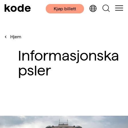
Kjøp billett
Hjem
Informasjonska
psler