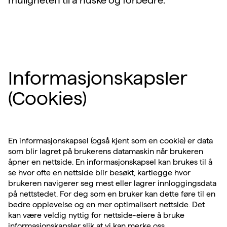
muligheten til å huske og forbedre.
Informasjonskapsler
(Cookies)
En informasjonskapsel (også kjent som en cookie) er data
som blir lagret på brukerens datamaskin når brukeren
åpner en nettside. En informasjonskapsel kan brukes til å
se hvor ofte en nettside blir besøkt, kartlegge hvor
brukeren navigerer seg mest eller lagrer innloggingsdata
på nettstedet. For deg som en bruker kan dette føre til en
bedre opplevelse og en mer optimalisert nettside. Det
kan være veldig nyttig for nettside-eiere å bruke
informasjonskapsler slik at vi kan merke oss