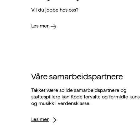
Vil du jobbe hos oss?
Les mer
Våre samarbeidspartnere
Takket være solide samarbeidspartnere og
støttespillere kan Kode forvalte og formidle kuns
og musikk i verdensklasse.
Les mer