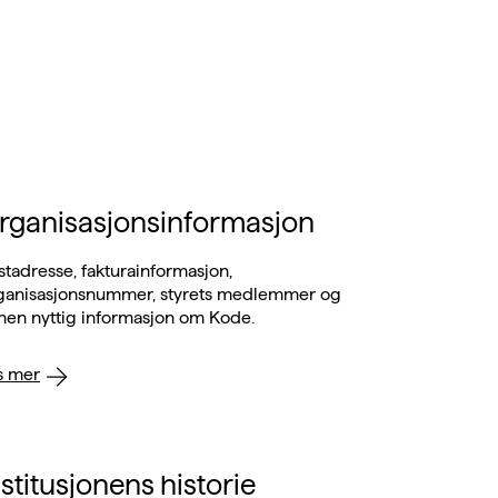
rganisasjonsinformasjon
stadresse, fakturainformasjon,
ganisasjonsnummer, styrets medlemmer og
nen nyttig informasjon om Kode.
s mer
nstitusjonens historie