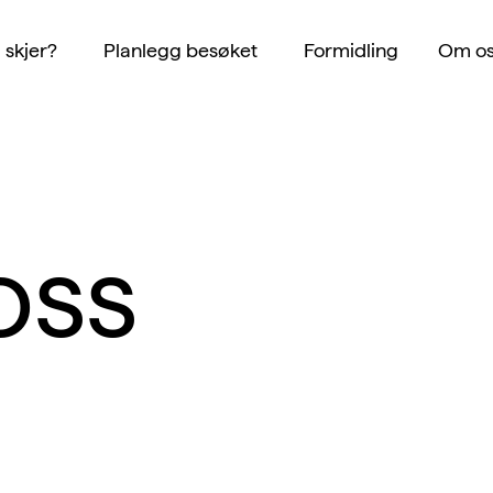
 skjer?
Planlegg besøket
Formidling
Om os
oss