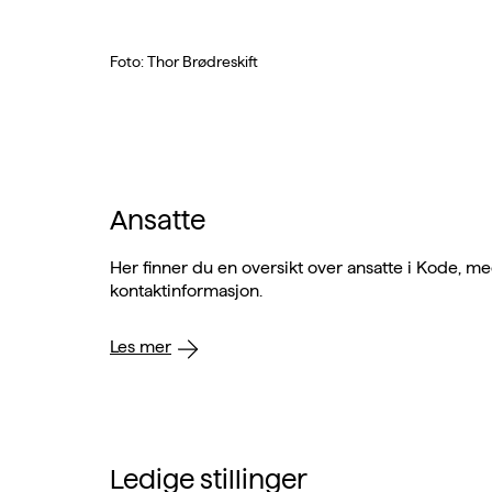
Foto: Thor Brødreskift
Ansatte
Her finner du en oversikt over ansatte i Kode, m
kontaktinformasjon.
Les mer
Ledige stillinger