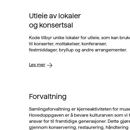
Utleie av lokaler
og konsertsal
Kode tilbyr unike lokaler for utleie, som kan bruk
til konserter, mottakelser, konferanser,
festmiddager, bryllup og andre arrangementer.
Les mer
Forvaltning
Samlingsforvaltning er kjerneaktiviteten for muse
Hovedoppgaven er å bevare kulturarven som vi 
ansvar for til framtidige generasjoner. Dette gjøres
gjennom konservering, restaurering, håndtering