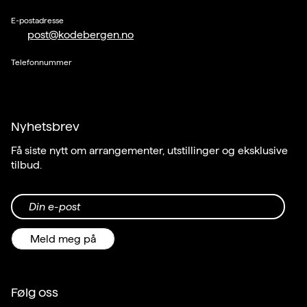
E-postadresse
post@kodebergen.no
Telefonnummer
Nyhetsbrev
Få siste nytt om arrangementer, utstillinger og eksklusive
tilbud.
Din e-post
Meld meg på
Følg oss