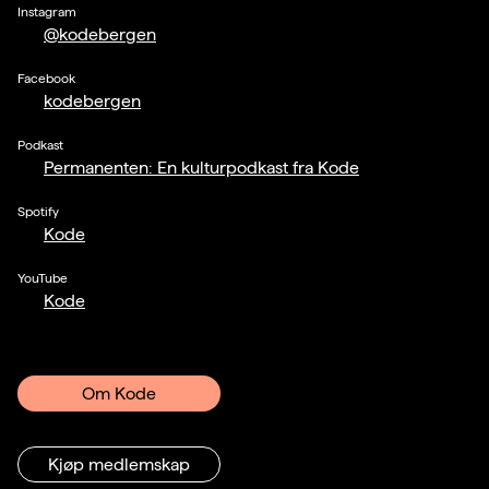
Instagram
@kodebergen
Facebook
kodebergen
Podkast
Permanenten: En kulturpodkast fra Kode
Spotify
Kode
YouTube
Kode
Om Kode
Kjøp medlemskap