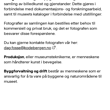
samling av billedkunst og gjenstander. Dette gjøres i
forbindelse med dokumentasjons- og forskningsarbeid,
samt til museets kataloger i forbindelse med utstillinger.
Fotografier av samlingen kan bestilles etter behov til
kommersiell og privat bruk, og det er fotografen som
besvarer disse forespørslene.
Du kan gjerne kontakte fotografen vår her:
dag.fosse@kodebergen.no
.
Produksjon
, eller museumsteknikerne, er menneskene
som håndterer kunst i bevegelse.
Byggforvaltning og drift
består av menneskene som er
ansvarlig for å ta vare på byggene og naturområdene til
museet.