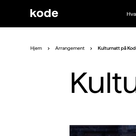
Hva
Hjem
Arrangement
Kulturnatt på Ko
Kult