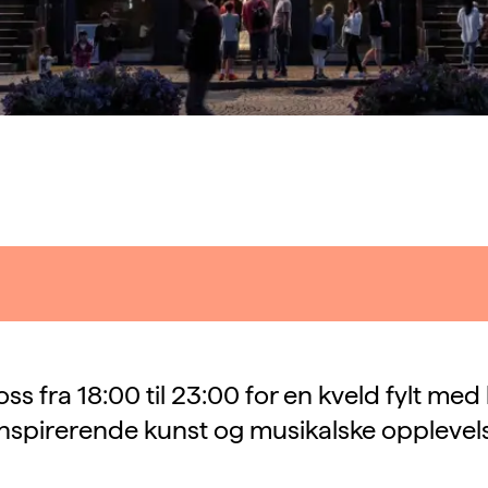
oss fra 18:00 til 23:00 for en kveld fylt med
inspirerende kunst og musikalske opplevels