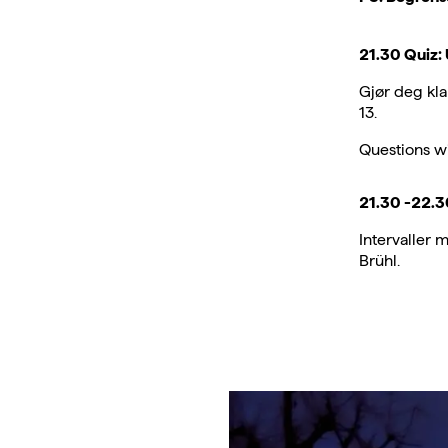
21.30 Quiz: 
Gjør deg kl
13.
Questions wi
21.30 -22.3
Intervaller 
Brühl.