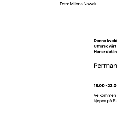
Foto: Milena Nowak
Denne kvelde
Utforsk vårt
Her er det in
Perman
18.00 -23.00
Velkommen t
kjøpes på Bi