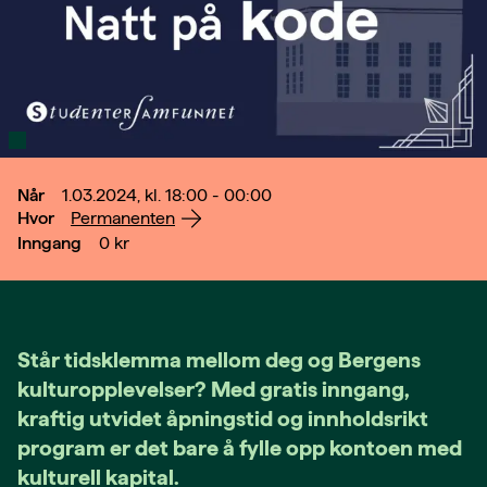
Når
1.03.2024, kl. 18:00 - 00:00
Hvor
Permanenten
Inngang
0
kr
Står tidsklemma mellom deg og Bergens
kulturopplevelser? Med gratis inngang,
kraftig utvidet åpningstid og innholdsrikt
program er det bare å fylle opp kontoen med
kulturell kapital.