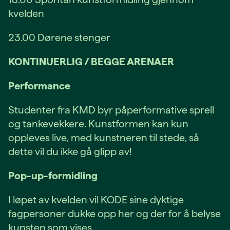
kvelden
23.00 Dørene stenger
KONTINUERLIG / BEGGE ARENAER
Performance
Studenter fra KMD byr påperformative sprell
og tankevekkere. Kunstformen kan kun
oppleves live, med kunstneren til stede, så
dette vil du ikke gå glipp av!
Pop-up-formidling
I løpet av kvelden vil KODE sine dyktige
fagpersoner dukke opp her og der for å belyse
kunsten som vises.