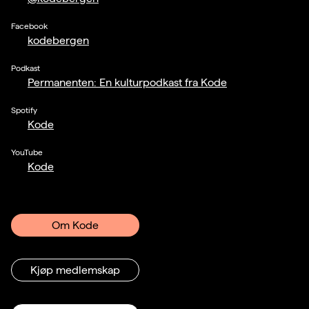
Facebook
kodebergen
Podkast
Permanenten: En kulturpodkast fra Kode
Spotify
Kode
YouTube
Kode
Om Kode
Kjøp medlemskap