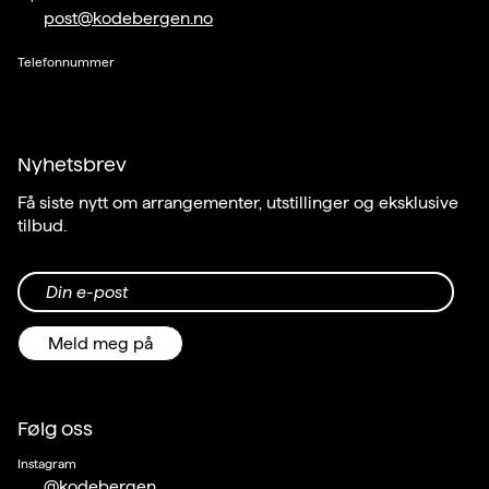
post@kodebergen.no
Telefonnummer
Nyhetsbrev
Få siste nytt om arrangementer, utstillinger og eksklusive
tilbud.
Din e-post
Meld meg på
Følg oss
Instagram
@kodebergen