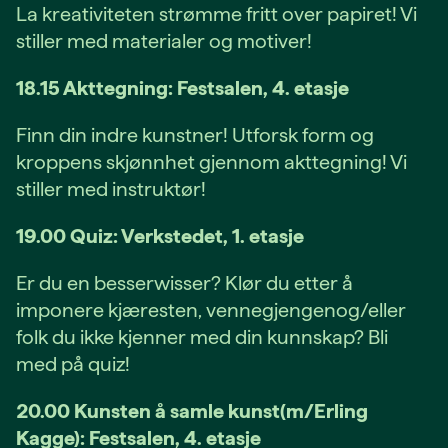
La kreativiteten strømme fritt over papiret! Vi
stiller med materialer og motiver!
18.15 Akttegning: Festsalen, 4. etasje
Finn din indre kunstner! Utforsk form og
kroppens skjønnhet gjennom akttegning! Vi
stiller med instruktør!
19.00 Quiz: Verkstedet, 1. etasje
Er du en besserwisser? Klør du etter å
imponere kjæresten, vennegjengenog/eller
folk du ikke kjenner med din kunnskap? Bli
med på quiz!
20.00 Kunsten å samle kunst(m/Erling
Kagge): Festsalen, 4. etasje