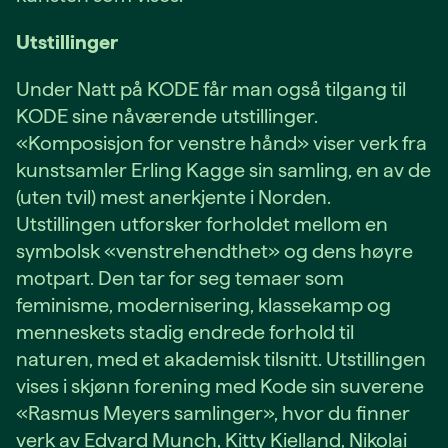
Utstillinger
Under Natt på KODE får man også tilgang til
KODE sine nåværende utstillinger.
«Komposisjon for venstre hånd» viser verk fra
kunstsamler Erling Kagge sin samling, en av de
(uten tvil) mest anerkjente i Norden.
Utstillingen utforsker forholdet mellom en
symbolsk «venstrehendthet» og dens høyre
motpart. Den tar for seg temaer som
feminisme, modernisering, klassekamp og
menneskets stadig endrede forhold til
naturen, med et akademisk tilsnitt. Utstillingen
vises i skjønn forening med Kode sin suverene
«Rasmus Meyers samlinger», hvor du finner
verk av Edvard Munch, Kitty Kielland, Nikolai