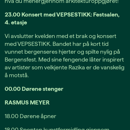
hva du menergjennom arkitekturoppgjøret!
23.00 Konsert med VEPSESTIKK: Festsalen,
4. etasje
Vi avslutter kvelden med et brak og konsert
med VEPSESTIKK. Bandet har på kort tid
vunnet bergenseres hjerter og spilte nylig på
Bergensfest. Med sine fengende låter inspirert
av artister som velkjente Razika er de vanskelig
å motstå.
00.00 Dørene stenger
RASMUS MEYER
18.00 Dørene åpner
18.00 Spontan kunstformidling gjennom