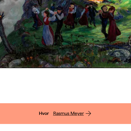
Hvor
Rasmus Meyer