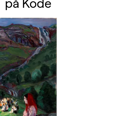
på Kode