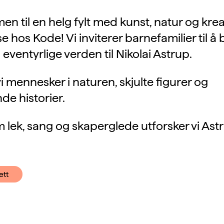
n til en helg fylt med kunst, natur og krea
se hos Kode! Vi inviterer barnefamilier til å 
 eventyrlige verden til Nikolai Astrup.
vi mennesker i naturen, skjulte figurer og
e historier.
lek, sang og skaperglede utforsker vi Ast
ett