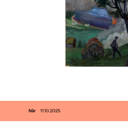
Når
11.10.2025