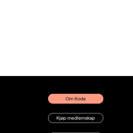
Om Kode
Kjøp medlemskap