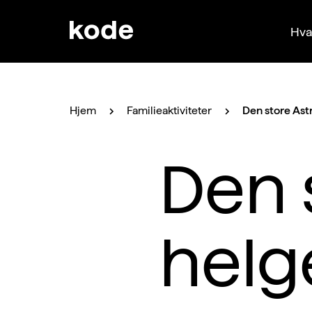
Hva
Hjem
Familieaktiviteter
Den store Ast
Den 
helg