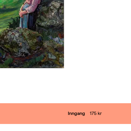
Inngang
175
kr