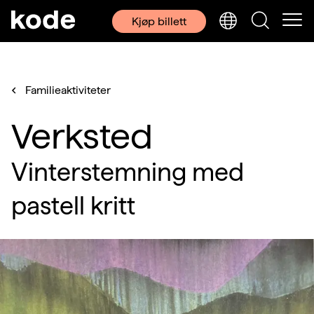
Kjøp billett
Familieaktiviteter
Verksted
Vinterstemning med
pastell kritt