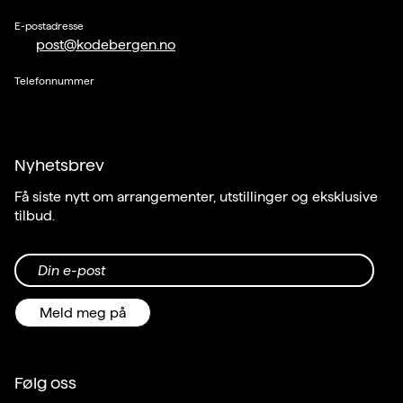
E-postadresse
post@kodebergen.no
Telefonnummer
Nyhetsbrev
Få siste nytt om arrangementer, utstillinger og eksklusive
tilbud.
Din e-post
Meld meg på
Følg oss