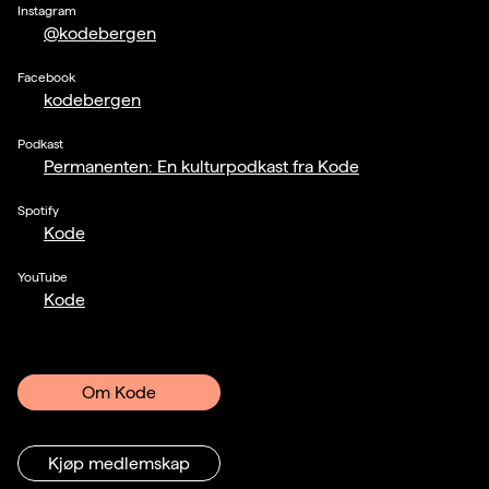
Instagram
@kodebergen
Facebook
kodebergen
Podkast
Permanenten: En kulturpodkast fra Kode
Spotify
Kode
YouTube
Kode
Om Kode
Kjøp medlemskap