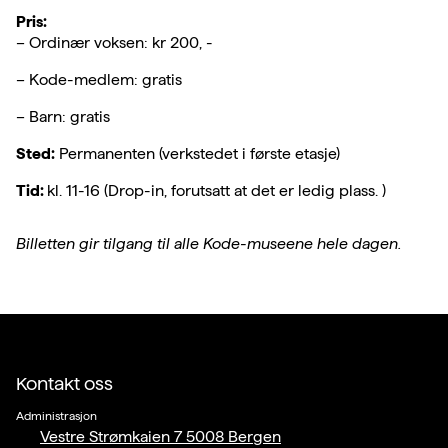
Pris:
– Ordinær voksen: kr 200, -
– Kode-medlem: gratis
– Barn: gratis
Sted:
Permanenten (verkstedet i første etasje)
Tid:
kl. 11-16 (Drop-in, forutsatt at det er ledig plass. )
Billetten gir tilgang til alle Kode-museene hele dagen.
Kontakt oss
Administrasjon
Vestre Strømkaien 7 5008 Bergen