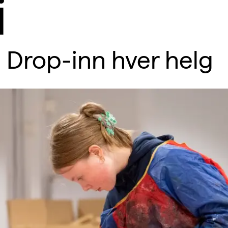
i
Drop-inn hver helg