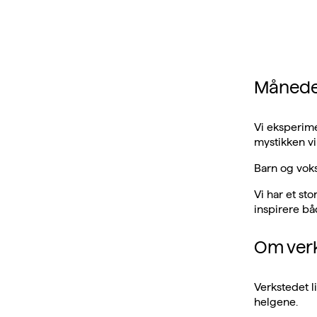
Månede
Vi eksperim
mystikken vi
Barn og voks
Vi har et st
inspirere bå
Om ver
Verkstedet li
helgene.