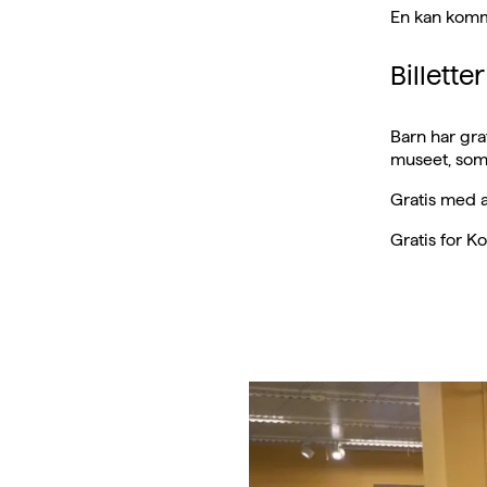
En kan komme
Billetter
Barn har gra
museet, som 
Gratis med a
Gratis for 