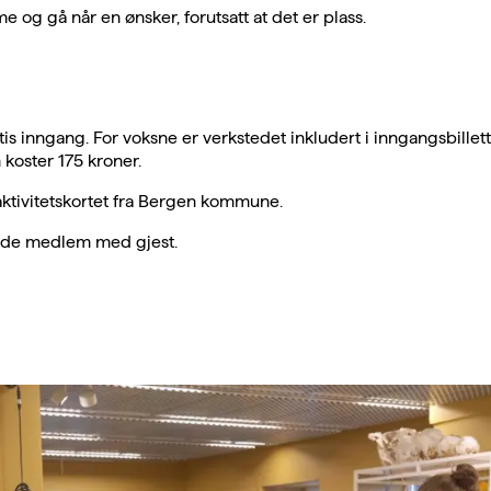
 og gå når en ønsker, forutsatt at det er plass.
tis inngang. For voksne er verkstedet inkludert i inngangsbillett
koster 175 kroner.
ktivitetskortet fra Bergen kommune.
Kode medlem med gjest.