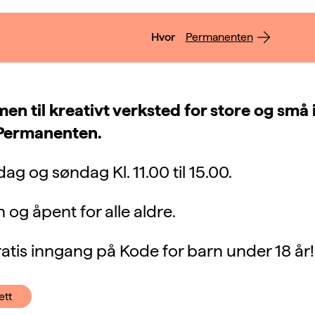
Hvor
Permanenten
n til kreativt verksted for store og små i
 Permanenten.
dag og søndag Kl. 11.00 til 15.00.
 og åpent for alle aldre.
atis inngang på Kode for barn under 18 år!
ett