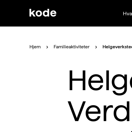
Hva
Hjem
Familieaktiviteter
Helgeverkste
Helg
Ver