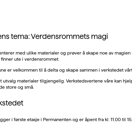
ns tema: Verdensrommets magi
enterer med ulike materialer og prøver å skape noe av magien
 finner ute i verdensrommet.
ne er velkommen til å delta og skape sammen i verkstedet vårt
ort utvalg materialer tilgjengelig. Verkstedsvertene våre kan hje
de store og små.
kstedet
gger i første etasje i Permanenten og er åpent fra kl. 11.00 til 15