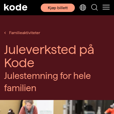
Kjøp billett
Familieaktiviteter
Juleverksted på
Kode
Julestemning for hele
familien