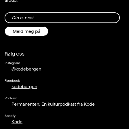
tilbud.
Din e-post
Meld meg på
Følg oss
Instagram
@kodebergen
Facebook
kodebergen
Podkast
Permanenten: En kulturpodkast fra Kode
Spotify
Kode