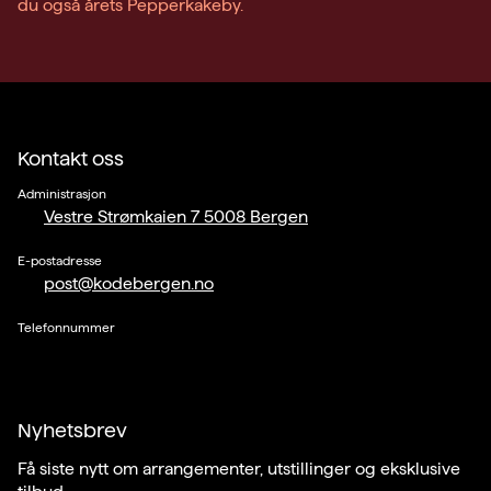
du også årets Pepperkakeby.
Kontakt oss
Administrasjon
Vestre Strømkaien 7 5008 Bergen
E-postadresse
post@kodebergen.no
Telefonnummer
Nyhetsbrev
Få siste nytt om arrangementer, utstillinger og eksklusive