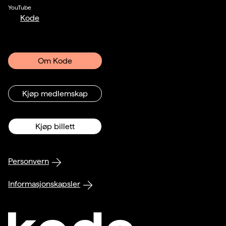
YouTube
Kode
Om Kode
Kjøp medlemskap
Kjøp billett
Personvern
Informasjonskapsler