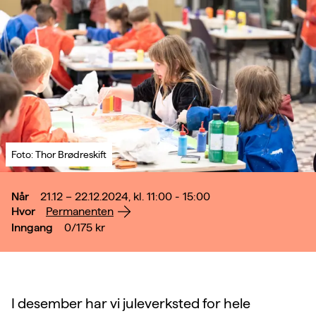
Foto: Thor Brødreskift
Når
21.12 – 22.12.2024, kl. 11:00 - 15:00
Hvor
Permanenten
Inngang
0/175
kr
I desember har vi juleverksted for hele