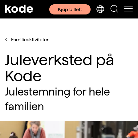
Kjøp billett
Familieaktiviteter
Juleverksted på
Kode
Julestemning for hele
familien