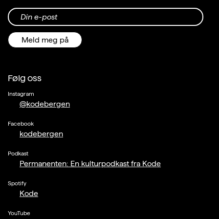
Din e-post
Meld meg på
Følg oss
Instagram
@kodebergen
Facebook
kodebergen
Podkast
Permanenten: En kulturpodkast fra Kode
Spotify
Kode
YouTube