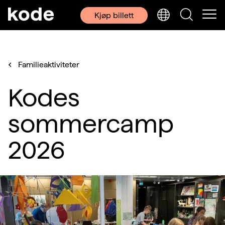
Kjøp billett
Familieaktiviteter
Kodes
sommercamp
2026