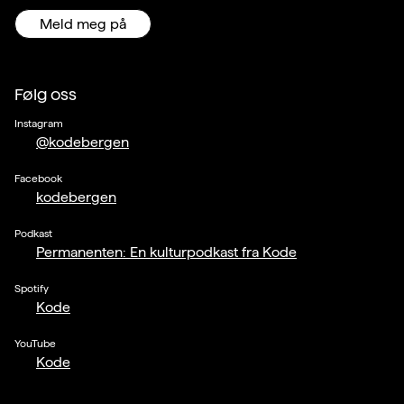
Meld meg på
Følg oss
Instagram
@kodebergen
Facebook
kodebergen
Podkast
Permanenten: En kulturpodkast fra Kode
Spotify
Kode
YouTube
Kode