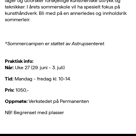
lager og utforsker forskjellige kunstneriske uttrykk og
teknikker. I årets sommerskole vil ha spesielt fokus på
kunsthåndverk. Bli med på en annerledes og innholdsrik
sommerleir.
*Sommercampen er støttet av Astrupsenteret.
Praktisk info:
Når:
Uke 27 (29. juni - 3. juli)
Tid:
Mandag - fredag kl. 10-14.
Pris:
1050,-
Oppmøte:
Verkstedet på Permanenten
NB! Begrenset med plasser