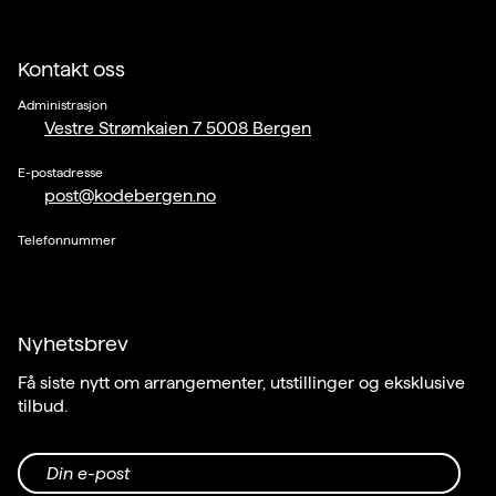
Kontakt oss
Administrasjon
Vestre Strømkaien 7 5008 Bergen
E-postadresse
post@kodebergen.no
Telefonnummer
Nyhetsbrev
Få siste nytt om arrangementer, utstillinger og eksklusive
tilbud.
Din e-post