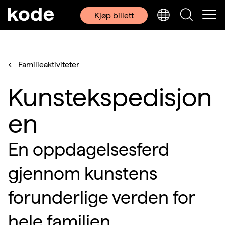
Kjøp billett
Familieaktiviteter
Kunstekspedisjon
en
En oppdagelsesferd
gjennom kunstens
forunderlige verden for
hele familien