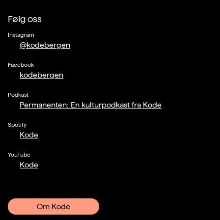
Følg oss
Instagram
@kodebergen
Facebook
kodebergen
Podkast
Permanenten: En kulturpodkast fra Kode
Spotify
Kode
YouTube
Kode
Om Kode