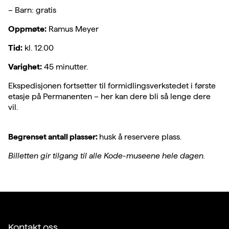
– Barn: gratis
Oppmøte:
Ramus Meyer
Tid:
kl. 12.00
Varighet:
45 minutter.
Ekspedisjonen fortsetter til formidlingsverkstedet i første
etasje på Permanenten – her kan dere bli så lenge dere
vil.
Begrenset antall plasser:
husk å reservere plass.
Billetten gir tilgang til alle Kode-museene hele dagen.
Kontakt oss