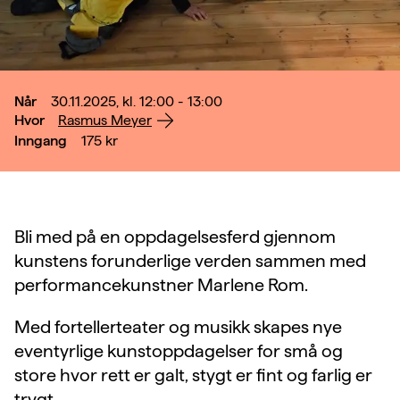
Når
30.11.2025, kl. 12:00 - 13:00
Hvor
Rasmus Meyer
Inngang
175
kr
Bli med på en oppdagelsesferd gjennom
kunstens forunderlige verden sammen med
performancekunstner Marlene Rom.
Med fortellerteater og musikk skapes nye
eventyrlige kunstoppdagelser for små og
store hvor rett er galt, stygt er fint og farlig er
trygt.