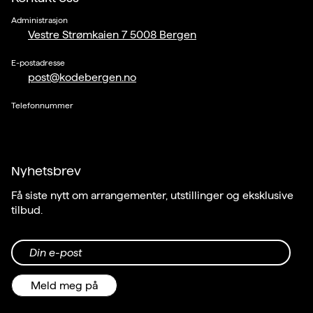
Administrasjon
Vestre Strømkaien 7 5008 Bergen
E-postadresse
post@kodebergen.no
Telefonnummer
Nyhetsbrev
Få siste nytt om arrangementer, utstillinger og eksklusive
tilbud.
Din e-post
Meld meg på