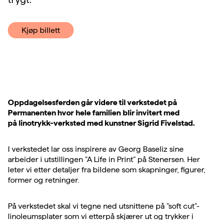
Kjøp billett
Oppdagelsesferden går videre til verkstedet på
Permanenten hvor
hele familien
blir invitert med
på
linotrykk-verksted med kunstner Sigrid Fivelstad.
I verkstedet lar oss inspirere av Georg Baseliz sine
arbeider i utstillingen ”A Life in Print” på Stenersen. Her
leter vi etter detaljer fra bildene som skapninger, figurer,
former og retninger.
På verkstedet skal vi tegne ned utsnittene på ”soft cut”-
linoleumsplater som vi etterpå skjærer ut og trykker i