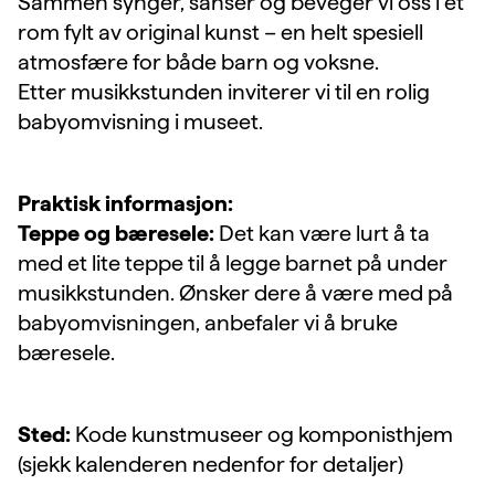
Sammen synger, sanser og beveger vi oss i et
rom fylt av original kunst – en helt spesiell
atmosfære for både barn og voksne.
Etter musikkstunden inviterer vi til en rolig
babyomvisning i museet.
Praktisk informasjon:
Teppe og bæresele:
Det kan være lurt å ta
med et lite teppe til å legge barnet på under
musikkstunden. Ønsker dere å være med på
babyomvisningen, anbefaler vi å bruke
bæresele.
Sted:
Kode kunstmuseer og komponisthjem
(sjekk kalenderen nedenfor for detaljer)