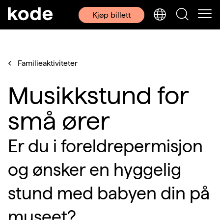
Kjøp billett
Familieaktiviteter
Musikkstund for
små ører
Er du i foreldrepermisjon
og ønsker en hyggelig
stund med babyen din på
museet?