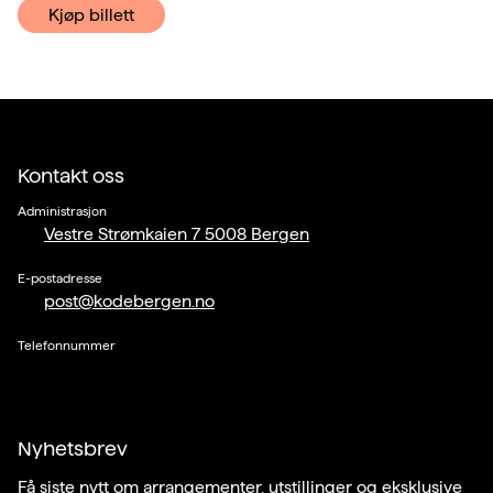
Kjøp billett
Kontakt oss
Administrasjon
Vestre Strømkaien 7 5008 Bergen
E-postadresse
post@kodebergen.no
Telefonnummer
Nyhetsbrev
Få siste nytt om arrangementer, utstillinger og eksklusive