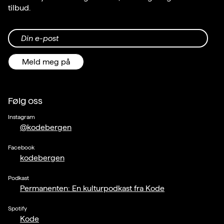
tilbud.
Din e-post
Meld meg på
Følg oss
Instagram
@kodebergen
Facebook
kodebergen
Podkast
Permanenten: En kulturpodkast fra Kode
Spotify
Kode