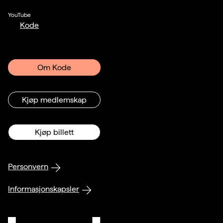
YouTube
Kode
Om Kode
Kjøp medlemskap
Kjøp billett
Personvern
Informasjonskapsler