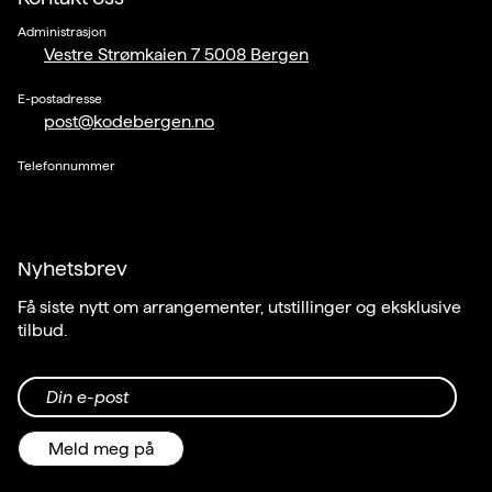
Administrasjon
Vestre Strømkaien 7 5008 Bergen
E-postadresse
post@kodebergen.no
Telefonnummer
Nyhetsbrev
Få siste nytt om arrangementer, utstillinger og eksklusive
tilbud.
Din e-post
Meld meg på