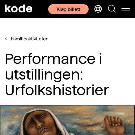
Kjøp billett
Familieaktiviteter
Performance i
utstillingen:
Urfolkshistorier