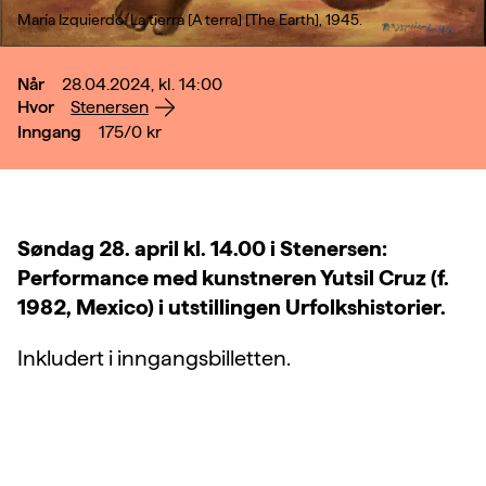
María Izquierdo: La tierra [A terra] [The Earth], 1945.
Når
28.04.2024, kl. 14:00
Hvor
Stenersen
Inngang
175/0
kr
Søndag 28. april kl. 14.00 i Stenersen:
Performance med kunstneren Yutsil Cruz (f.
1982, Mexico) i utstillingen Urfolkshistorier.
Inkludert i inngangsbilletten.