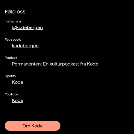
Følg oss
Instagram
@kodebergen
Facebook
kodebergen
Podkast
Permanenten: En kulturpodkast fra Kode
Spotify
Kode
YouTube
Kode
Om Kode