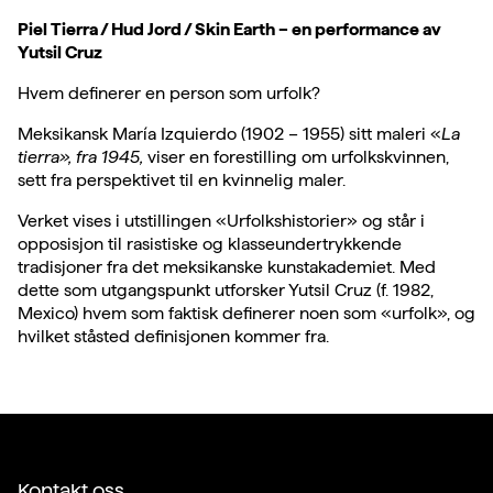
Piel Tierra / Hud Jord / Skin Earth – en performance av
Yutsil Cruz
Hvem definerer en person som urfolk?
Meksikansk María Izquierdo (1902 – 1955) sitt maleri «
La
tierra», fra 1945,
viser en forestilling om urfolkskvinnen,
sett fra perspektivet til en kvinnelig maler.
Verket vises i utstillingen «Urfolkshistorier» og står i
opposisjon til rasistiske og klasseundertrykkende
tradisjoner fra det meksikanske kunstakademiet. Med
dette som utgangspunkt utforsker Yutsil Cruz (f. 1982,
Mexico) hvem som faktisk definerer noen som «urfolk», og
hvilket ståsted definisjonen kommer fra.
Kontakt oss