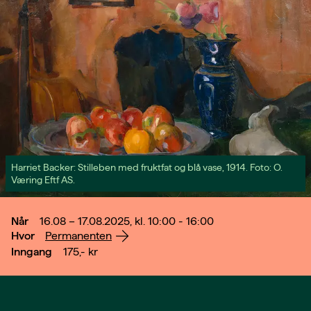
Harriet Backer: Stilleben med fruktfat og blå vase, 1914. Foto: O.
Væring Eftf AS.
Når
16.08 – 17.08.2025, kl. 10:00 - 16:00
Hvor
Permanenten
Inngang
175,-
kr