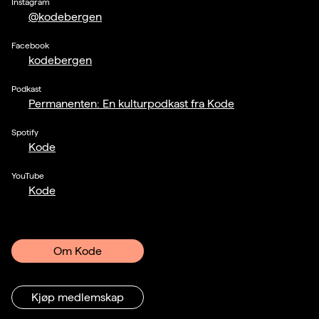
Instagram
@kodebergen
Facebook
kodebergen
Podkast
Permanenten: En kulturpodkast fra Kode
Spotify
Kode
YouTube
Kode
Om Kode
Kjøp medlemskap