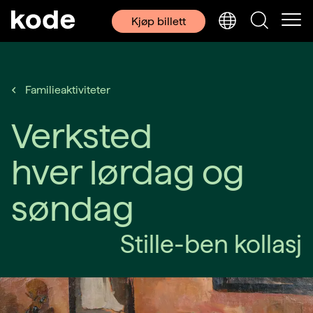
Kjøp billett
Familieaktiviteter
Verksted
hver lørdag og
søndag
Stille-ben kollasj