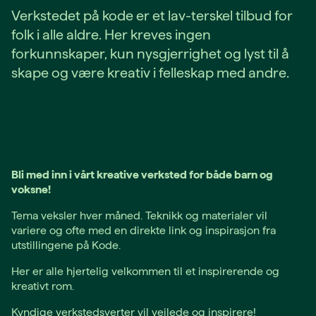
Verkstedet på kode er et lav-terskel tilbud for
folk i alle aldre. Her kreves ingen
forkunnskaper, kun nysgjerrighet og lyst til å
skape og være kreativ i felleskap med andre.
Bli med inn i vårt kreative verksted for både barn og
voksne!
Tema veksler hver måned. Teknikk og materialer vil
variere og ofte med en direkte link og inspirasjon fra
utstillingene på Kode.
Her er alle hjertelig velkommen til et inspirerende og
kreativt rom.
Kyndige verkstedsverter vil veilede og inspirere!