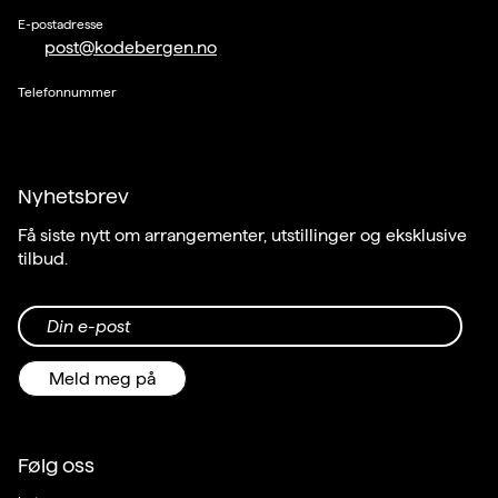
E-postadresse
post@kodebergen.no
Telefonnummer
Nyhetsbrev
Få siste nytt om arrangementer, utstillinger og eksklusive
tilbud.
Din e-post
Meld meg på
Følg oss