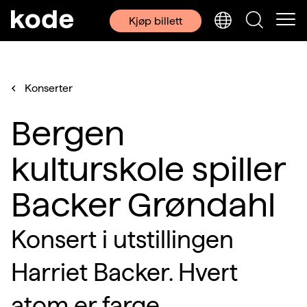
Kjøp billett
Konserter
Bergen
kulturskole spiller
Backer Grøndahl
Konsert i utstillingen
Harriet Backer. Hvert
atom er farge