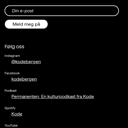
Din e-post
Meld meg på
Følg oss
Instagram
@kodebergen
Facebook
kodebergen
Podkast
Permanenten: En kulturpodkast fra Kode
Spotify
Kode
YouTube