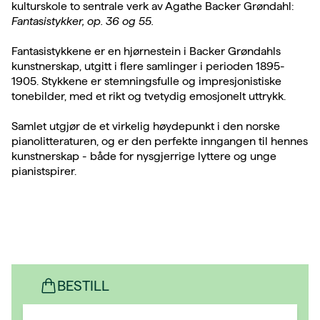
kulturskole to sentrale verk av Agathe Backer Grøndahl:
Fantasistykker, op. 36 og 55.
Fantasistykkene er en hjørnestein i Backer Grøndahls
kunstnerskap, utgitt i flere samlinger i perioden 1895-
1905. Stykkene er stemningsfulle og impresjonistiske
tonebilder, med et rikt og tvetydig emosjonelt uttrykk.
Samlet utgjør de et virkelig høydepunkt i den norske
pianolitteraturen, og er den perfekte inngangen til hennes
kunstnerskap - både for nysgjerrige lyttere og unge
pianistspirer.