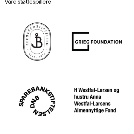
Våre støttespillere