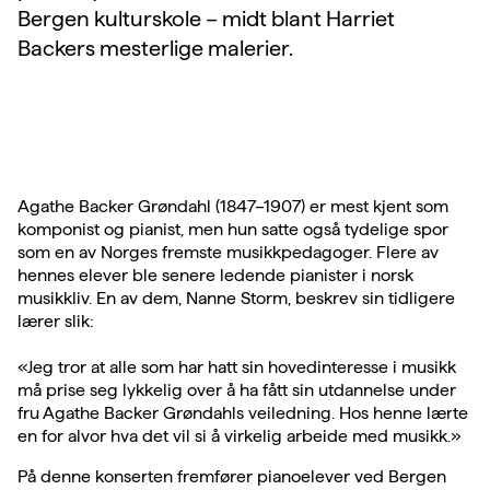
Bergen kulturskole – midt blant Harriet
Backers mesterlige malerier.
Agathe Backer Grøndahl (1847–1907) er mest kjent som
komponist og pianist, men hun satte også tydelige spor
som en av Norges fremste musikkpedagoger. Flere av
hennes elever ble senere ledende pianister i norsk
musikkliv. En av dem, Nanne Storm, beskrev sin tidligere
lærer slik:
«Jeg tror at alle som har hatt sin hovedinteresse i musikk
må prise seg lykkelig over å ha fått sin utdannelse under
fru Agathe Backer Grøndahls veiledning. Hos henne lærte
en for alvor hva det vil si å virkelig arbeide med musikk.»
På denne konserten fremfører pianoelever ved Bergen