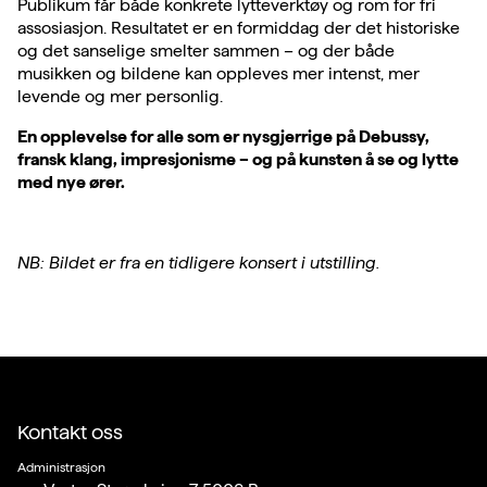
Publikum får både konkrete lytteverktøy og rom for fri
assosiasjon. Resultatet er en formiddag der det historiske
og det sanselige smelter sammen – og der både
musikken og bildene kan oppleves mer intenst, mer
levende og mer personlig.
En opplevelse for alle som er nysgjerrige på Debussy,
fransk klang, impresjonisme – og på kunsten å se og lytte
med nye ører.
NB: Bildet er fra en tidligere konsert i utstilling.
Kontakt oss
Administrasjon