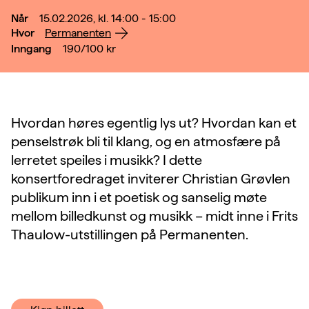
Når
15.02.2026, kl. 14:00 - 15:00
Hvor
Permanenten
Inngang
190/100
kr
Hvordan høres egentlig lys ut? Hvordan kan et
penselstrøk bli til klang, og en atmosfære på
lerretet speiles i musikk? I dette
konsertforedraget inviterer Christian Grøvlen
publikum inn i et poetisk og sanselig møte
mellom billedkunst og musikk – midt inne i Frits
Thaulow-utstillingen på Permanenten.