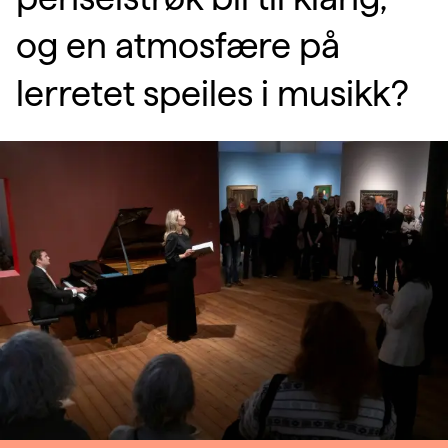
og en atmosfære på
lerretet speiles i musikk?