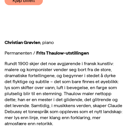
Kjøp billett
Christian Grøvlen
, piano
Permanenten /
Frits Thaulow-utstillingen
Rundt 1900 skjer det noe avgjørende i fransk kunstliv:
malere og komponister vender seg bort fra de store,
dramatiske fortellingene, og begynner i stedet å dyrke
det flyktige og subtile – det som bare finnes et øyeblikk:
lys som skifter over vann, luft i bevegelse, en farge som
plutselig blir til en stemning. Thaulow maler nettopp
dette; han er en mester i det glidende, det glitrende og
det levende. Samtidig, i musikkens verden, skaper Claude
Debussy et tonespråk som oppleves som et nytt landskap:
mer lys enn linje, mer klang enn forklaring, mer
atmosfære enn retorikk.