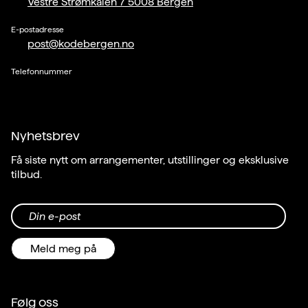
Vestre Strømkaien 7 5008 Bergen
E-postadresse
post@kodebergen.no
Telefonnummer
Nyhetsbrev
Få siste nytt om arrangementer, utstillinger og eksklusive
tilbud.
Din e-post
Meld meg på
Følg oss