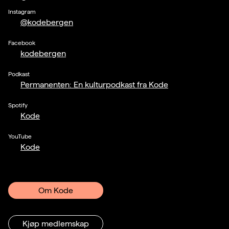
Instagram
@kodebergen
Facebook
kodebergen
Podkast
Permanenten: En kulturpodkast fra Kode
Spotify
Kode
YouTube
Kode
Om Kode
Kjøp medlemskap