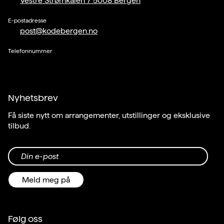
Vestre Strømkaien 7 5008 Bergen
E-postadresse
post@kodebergen.no
Telefonnummer
Nyhetsbrev
Få siste nytt om arrangementer, utstillinger og eksklusive
tilbud.
Din e-post
Meld meg på
Følg oss