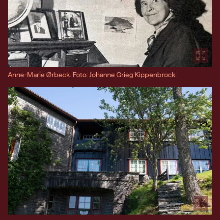
Anne-Marie Ørbeck. Foto: Johanne Grieg Kippenbrock.