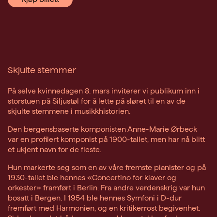
Skjulte stemmer
På selve kvinnedagen 8. mars inviterer vi publikum inn i
storstuen på Siljustøl for å lette på sløret til en av de
skjulte stemmene i musikkhistorien.
Den bergensbaserte komponisten Anne-Marie Ørbeck
var en profilert komponist på 1900-tallet, men har nå blitt
et ukjent navn for de fleste.
Hun markerte seg som en av våre fremste pianister og på
1930-tallet ble hennes «Concertino for klaver og
orkester» framført i Berlin. Fra andre verdenskrig var hun
bosatt i Bergen. I 1954 ble hennes Symfoni i D-dur
fremført med Harmonien, og en kritikerrost begivenhet.