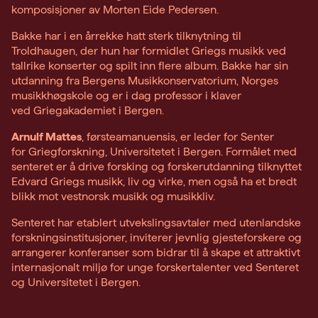
komposisjoner av Morten Eide Pedersen.
Bakke har i en årrekke hatt sterk tilknytning til
Troldhaugen, der hun har formidlet Griegs musikk ved
tallrike konserter og spilt inn flere album. Bakke har sin
utdanning fra Bergens Musikkonservatorium, Norges
musikkhøgskole og er i dag professor i klaver
ved Griegakademiet i Bergen.
Arnulf Mattes
, førsteamanuensis, er leder for Senter
for Griegforskning, Universitetet i Bergen. Formålet med
senteret er å drive forsking og forskerutdanning tilknyttet
Edvard Griegs musikk, liv og virke, men også ha et bredt
blikk mot vestnorsk musikk og musikkliv.
Senteret har etablert utvekslingsavtaler med utenlandske
forskningsinstitusjoner, inviterer jevnlig gjesteforskere og
arrangerer konferanser som bidrar til å skape et attraktivt
internasjonalt miljø for unge forskertalenter ved Senteret
og Universitetet i Bergen.