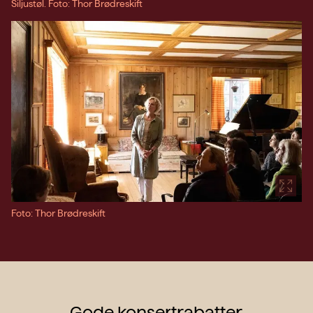
Siljustøl. Foto: Thor Brødreskift
Foto: Thor Brødreskift
Gode konsertrabatter