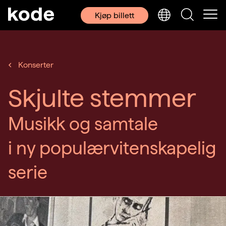
Kjøp billett
Konserter
Skjulte stemmer
Musikk og samtale
i ny populærvitenskapelig
serie