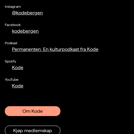
Instagram
@kodebergen
Facebook
kodebergen
Podkast
Permanenten: En kulturpodkast fra Kode
Spotify
Kode
YouTube
Kode
Om Kode
Kjøp medlemskap