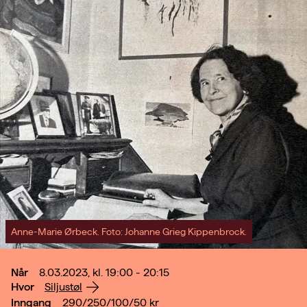
Anne-Marie Ørbeck. Foto: Johanne Grieg Kippenbrock.
Når
8.03.2023, kl. 19:00 - 20:15
Hvor
Siljustøl
Inngang
290/250/100/50
kr