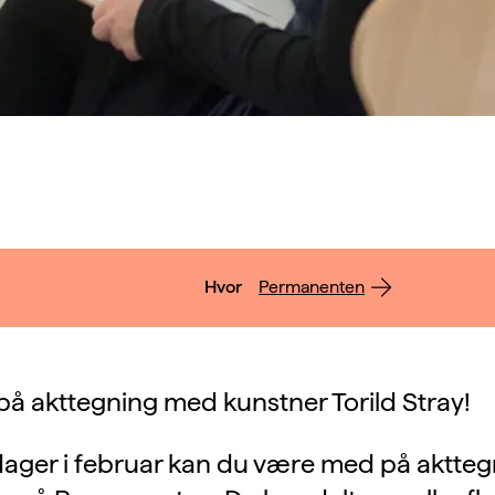
Hvor
Permanenten
på akttegning med kunstner Torild Stray!
ager i februar kan du være med på akttegn