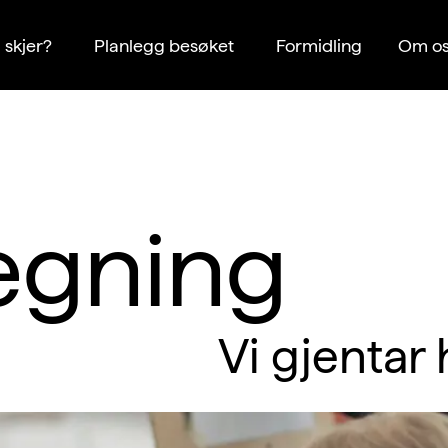
 skjer?
Planlegg besøket
Formidling
Om os
egning
Vi gjentar