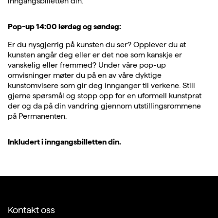
inngangsbilletten din.
Pop-up 14:00 lørdag og søndag:
Er du nysgjerrig på kunsten du ser? Opplever du at
kunsten angår deg eller er det noe som kanskje er
vanskelig eller fremmed? Under våre pop-up
omvisninger møter du på en av våre dyktige
kunstomvisere som gir deg innganger til verkene. Still
gjerne spørsmål og stopp opp for en uformell kunstprat
der og da på din vandring gjennom utstillingsrommene
på Permanenten.
Inkludert i inngangsbilletten din.
Kontakt oss