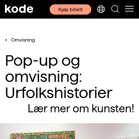
Kjøp billett
Omvisning
Pop-up og
omvisning:
Urfolkshistorier
Lær mer om kunsten!