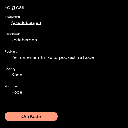
Følg oss
Instagram
@kodebergen
Facebook
kodebergen
Podkast
Permanenten: En kulturpodkast fra Kode
Spotify
Kode
YouTube
Kode
Om Kode