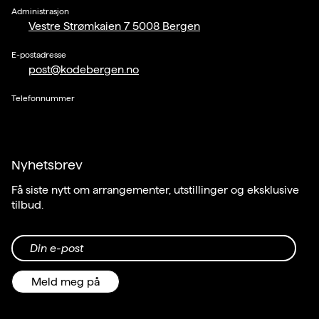
Administrasjon
Vestre Strømkaien 7 5008 Bergen
E-postadresse
post@kodebergen.no
Telefonnummer
Nyhetsbrev
Få siste nytt om arrangementer, utstillinger og eksklusive
tilbud.
Din e-post
Meld meg på