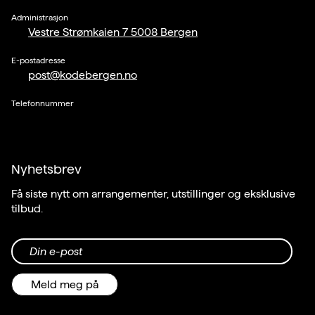
Administrasjon
Vestre Strømkaien 7 5008 Bergen
E-postadresse
post@kodebergen.no
Telefonnummer
Nyhetsbrev
Få siste nytt om arrangementer, utstillinger og eksklusive
tilbud.
Din e-post
Meld meg på