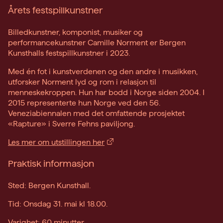
Årets festspillkunstner
Billedkunstner, komponist, musiker og
performancekunstner Camille Norment er Bergen
Kunsthalls festspillkunstner i 2023.
Med én fot i kunstverdenen og den andre i musikken,
utforsker Norment lyd og rom i relasjon til
menneskekroppen. Hun har bodd i Norge siden 2004. I
2015 representerte hun Norge ved den 56.
Veneziabiennalen med det omfattende prosjektet
«Rapture» i Sverre Fehns paviljong.
Les mer om utstillingen her
Praktisk informasjon
Sted: Bergen Kunsthall.
Tid: Onsdag 31. mai kl 18.00.
Varighet: 60 minutter.