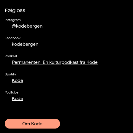
Følg oss
Instagram
@kodebergen
Facebook
kodebergen
Podkast
Permanenten: En kulturpodkast fra Kode
Spotify
Kode
YouTube
Kode
Om Kode