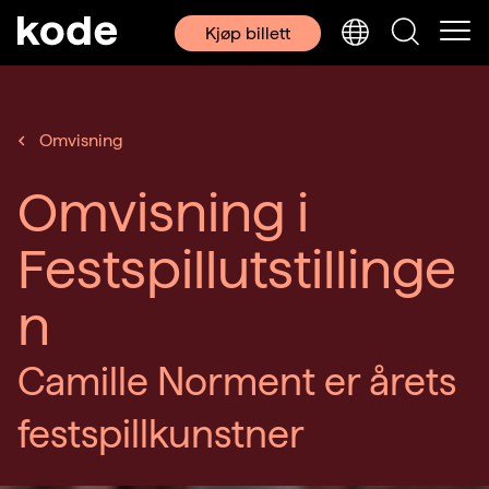
Kjøp billett
Omvisning
Omvisning i
Festspillutstillinge
n
Camille Norment er årets
festspillkunstner