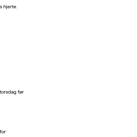
 hjerte.
 torsdag før
for