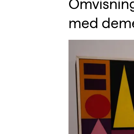
Omvisnin
med dem