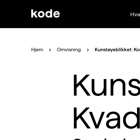
Hva
Hjem
Omvisning
Kunstøyeblikket: Kv
Kuns
Kvad