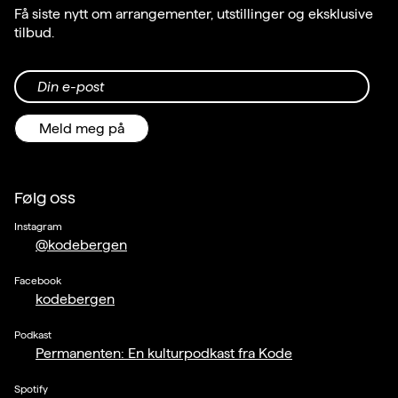
Få siste nytt om arrangementer, utstillinger og eksklusive
tilbud.
Din e-post
Meld meg på
Følg oss
Instagram
@kodebergen
Facebook
kodebergen
Podkast
Permanenten: En kulturpodkast fra Kode
Spotify