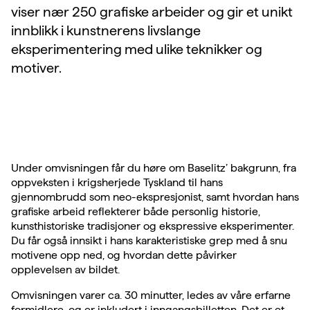
viser nær 250 grafiske arbeider og gir et unikt
innblikk i kunstnerens livslange
eksperimentering med ulike teknikker og
motiver.
Under omvisningen får du høre om Baselitz’ bakgrunn, fra
oppveksten i krigsherjede Tyskland til hans
gjennombrudd som neo-ekspresjonist, samt hvordan hans
grafiske arbeid reflekterer både personlig historie,
kunsthistoriske tradisjoner og ekspressive eksperimenter.
Du får også innsikt i hans karakteristiske grep med å snu
motivene opp ned, og hvordan dette påvirker
opplevelsen av bildet.
Omvisningen varer ca. 30 minutter, ledes av våre erfarne
formidlere, og er inkludert i inngangsbilletten. Det er et