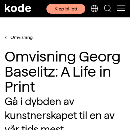
Kjøp billett
Omvisning
Omvisning Georg
Baselitz: A Life in
Print
Gå i dybden av
kunstnerskapet til en av
vår tids mest