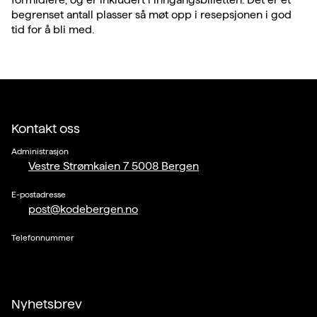
begrenset antall plasser så møt opp i resepsjonen i god
tid for å bli med.
Kontakt oss
Administrasjon
Vestre Strømkaien 7 5008 Bergen
E-postadresse
post@kodebergen.no
Telefonnummer
Nyhetsbrev