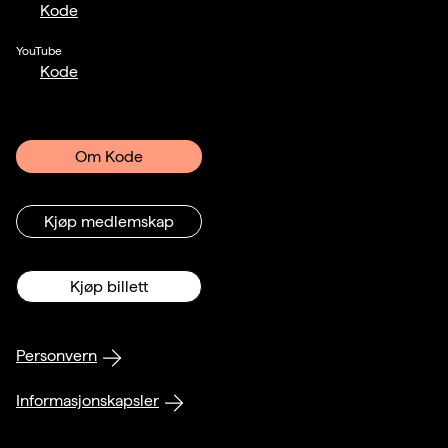
Kode
YouTube
Kode
Om Kode
Kjøp medlemskap
Kjøp billett
Personvern
Informasjonskapsler