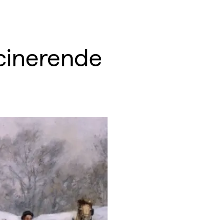
scinerende