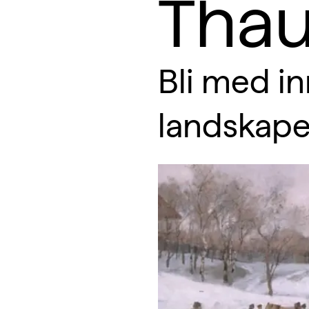
Tha
Bli med in
landskape