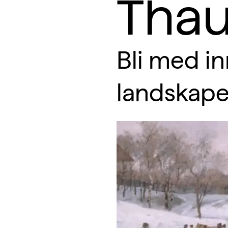
Tha
Bli med in
landskape