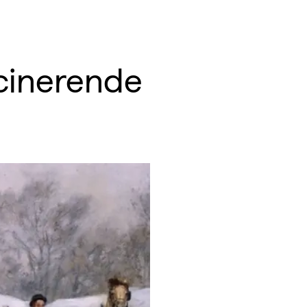
scinerende