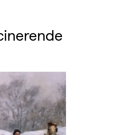
scinerende