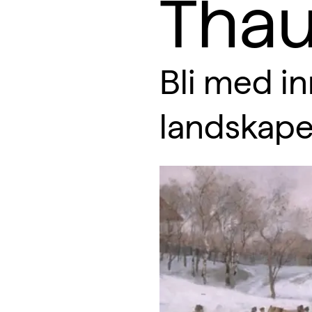
Tha
Bli med in
landskape