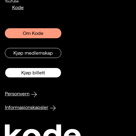
YouTube
Kode
Om Kode
Kjøp medlemskap
Kjøp billett
Personvern
Informasjonskapsler