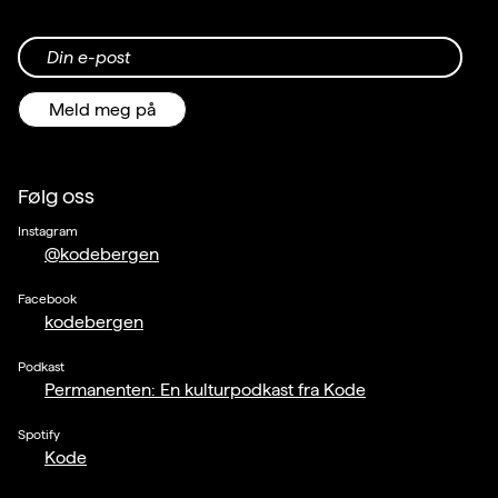
Din e-post
Meld meg på
Følg oss
Instagram
@kodebergen
Facebook
kodebergen
Podkast
Permanenten: En kulturpodkast fra Kode
Spotify
Kode