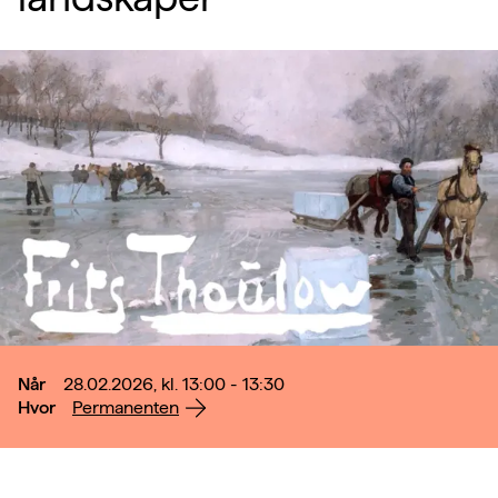
Når
28.02.2026, kl. 13:00 - 13:30
Hvor
Permanenten