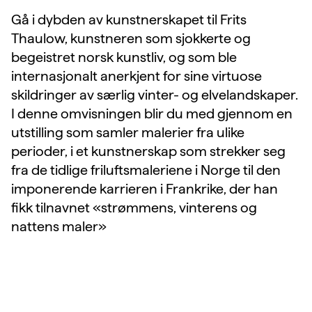
Gå i dybden av kunstnerskapet til Frits
Thaulow, kunstneren som sjokkerte og
begeistret norsk kunstliv, og som ble
internasjonalt anerkjent for sine virtuose
skildringer av særlig vinter- og elvelandskaper.
I denne omvisningen blir du med gjennom en
utstilling som samler malerier fra ulike
perioder, i et kunstnerskap som strekker seg
fra de tidlige friluftsmaleriene i Norge til den
imponerende karrieren i Frankrike, der han
fikk tilnavnet «strømmens, vinterens og
nattens maler»