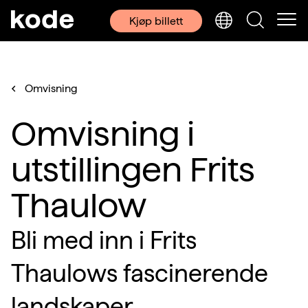
Kjøp billett
Omvisning
Omvisning i
utstillingen Frits
Thaulow
Bli med inn i Frits
Thaulows fascinerende
landskaper