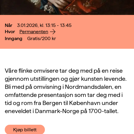
Når
3.01.2026, kl. 13:15 - 13:45
Hvor
Permanenten
Inngang
Gratis/200
kr
Våre flinke omvisere tar deg med på en reise
gjennom utstillingen og gjør kunsten levende.
Bli med på omvisning i Nordmandsdalen, en
omfattende presentasjon som tar deg med i
tid og rom fra Bergen til København under
eneveldet i Danmark-Norge på 1700-tallet.
Kjøp billett