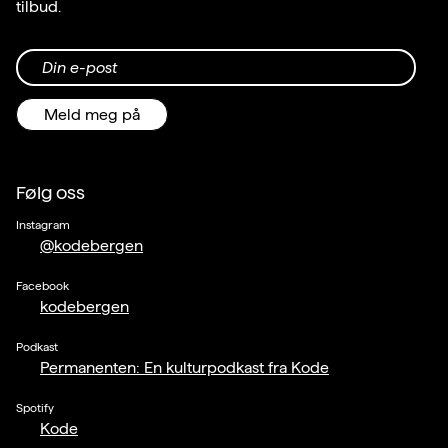
tilbud.
Din e-post
Meld meg på
Følg oss
Instagram
@kodebergen
Facebook
kodebergen
Podkast
Permanenten: En kulturpodkast fra Kode
Spotify
Kode