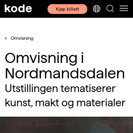
Kjøp billett
Omvisning
Omvisning i
Nordmandsdalen
Utstillingen tematiserer
kunst, makt og materialer