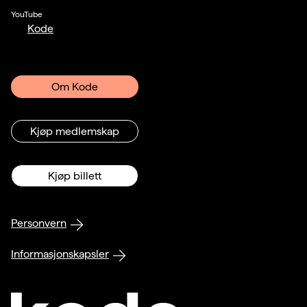
YouTube
Kode
Om Kode
Kjøp medlemskap
Kjøp billett
Personvern
Informasjonskapsler