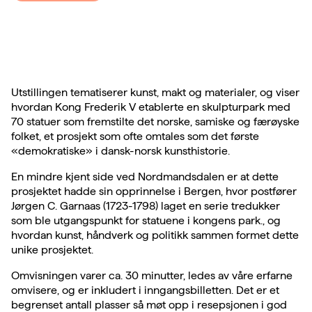
Utstillingen tematiserer kunst, makt og materialer, og viser
hvordan Kong Frederik V etablerte en skulpturpark med
70 statuer som fremstilte det norske, samiske og færøyske
folket, et prosjekt som ofte omtales som det første
«demokratiske» i dansk-norsk kunsthistorie.
En mindre kjent side ved Nordmandsdalen er at dette
prosjektet hadde sin opprinnelse i Bergen, hvor postfører
Jørgen C. Garnaas (1723-1798) laget en serie tredukker
som ble utgangspunkt for statuene i kongens park., og
hvordan kunst, håndverk og politikk sammen formet dette
unike prosjektet.
Omvisningen varer ca. 30 minutter, ledes av våre erfarne
omvisere, og er inkludert i inngangsbilletten. Det er et
begrenset antall plasser så møt opp i resepsjonen i god