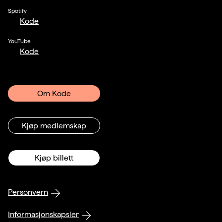
Spotify
Kode
YouTube
Kode
Om Kode
Kjøp medlemskap
Kjøp billett
Personvern
Informasjonskapsler