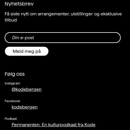
Nyhetsbrev
Få siste nytt om arrangementer, utstillinger og eksklusive
tilbud.
Din e-post
Meld meg på
Følg oss
Instagram
@kodebergen
Facebook
kodebergen
Podkast
Permanenten: En kulturpodkast fra Kode