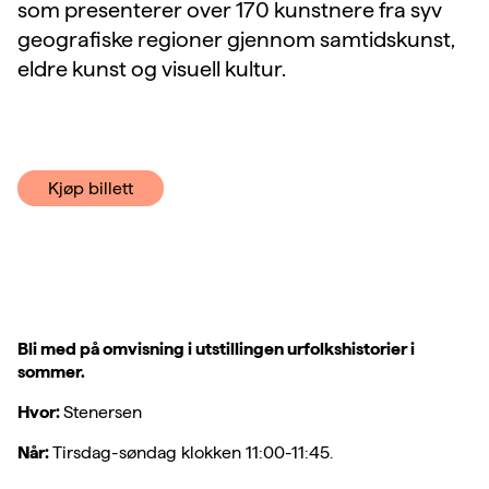
som presenterer over 170 kunstnere fra syv
geografiske regioner gjennom samtidskunst,
eldre kunst og visuell kultur.
Kjøp billett
Bli med på omvisning i utstillingen urfolkshistorier i
sommer.
Hvor:
Stenersen
Når:
Tirsdag-søndag klokken 11:00-11:45.