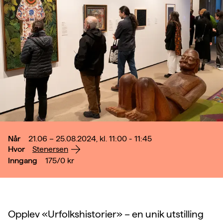
Når
21.06 – 25.08.2024, kl. 11:00 - 11:45
Hvor
Stenersen
Inngang
175/0
kr
Opplev «Urfolkshistorier» – en unik utstilling