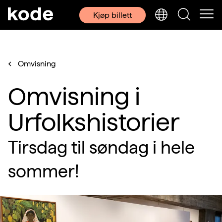
Kjøp billett
Omvisning
Omvisning i
Urfolkshistorier
Tirsdag til søndag i hele
sommer!