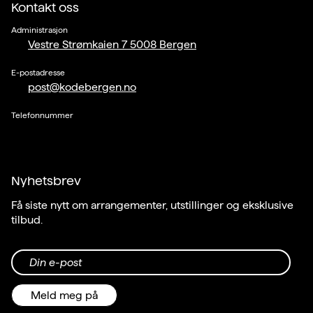
Kontakt oss
Administrasjon
Vestre Strømkaien 7 5008 Bergen
E-postadresse
post@kodebergen.no
Telefonnummer
Nyhetsbrev
Få siste nytt om arrangementer, utstillinger og eksklusive
tilbud.
Din e-post
Meld meg på