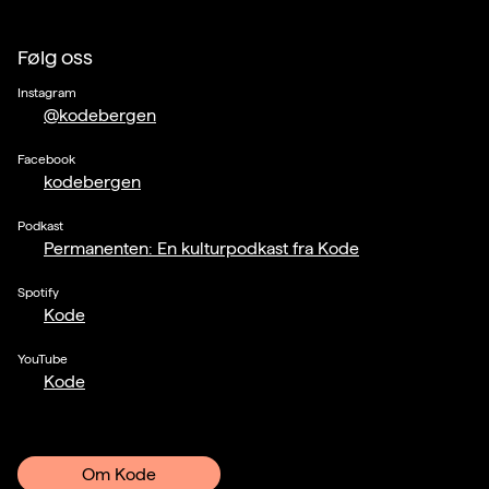
Følg oss
Instagram
@kodebergen
Facebook
kodebergen
Podkast
Permanenten: En kulturpodkast fra Kode
Spotify
Kode
YouTube
Kode
Om Kode