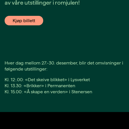
av våre utstillinger i romjulen!
Kjøp billett
Hver dag mellom 27.-30. desember, blir det omvisninger i
følgende utstillinger:
Kl. 12:.00: «Det skeive blikket» i Lysverket
Kl. 13.30: «Brikker» i Permanenten
Kl. 15.00: «Å skape en verden» i Stenersen