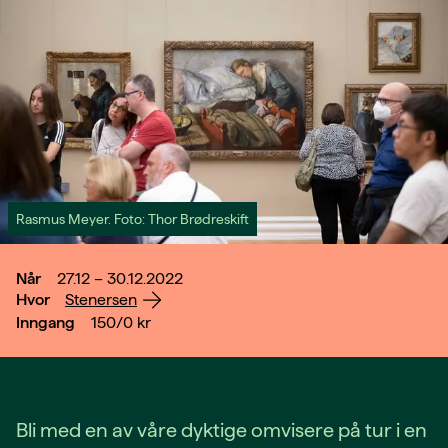
Rasmus Meyer. Foto: Thor Brødreskift
Når
27.12 – 30.12.2022
Hvor
Stenersen
Inngang
150/0
kr
Bli med en av våre dyktige omvisere på tur i en