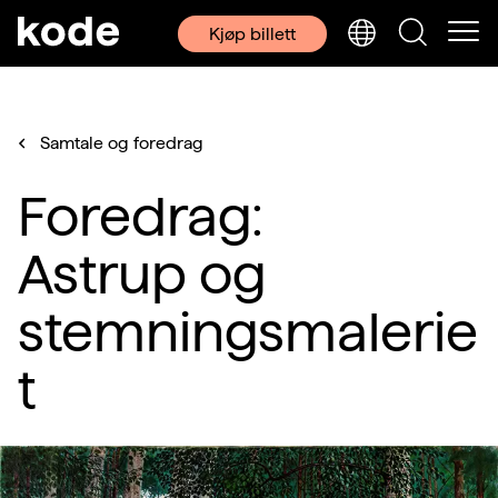
Kjøp billett
Samtale og foredrag
Foredrag:
Astrup og
stemningsmalerie
t