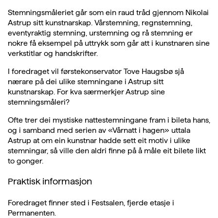
Stemningsmåleriet går som ein raud tråd gjennom Nikolai
Astrup sitt kunstnarskap. Vårstemning, regnstemning,
eventyraktig stemning, urstemning og rå stemning er
nokre få eksempel på uttrykk som går att i kunstnaren sine
verkstitlar og handskrifter.
I foredraget vil førstekonservator Tove Haugsbø sjå
nærare på dei ulike stemningane i Astrup sitt
kunstnarskap. For kva særmerkjer Astrup sine
stemningsmåleri?
Ofte trer dei mystiske nattestemningane fram i bileta hans,
og i samband med serien av «Vårnatt i hagen» uttala
Astrup at om ein kunstnar hadde sett eit motiv i ulike
stemningar, så ville den aldri finne på å måle eit bilete likt
to gonger.
Praktisk informasjon
Foredraget finner sted i Festsalen, fjerde etasje i
Permanenten.