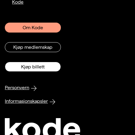
Kode
Om Kode
Kjøp medlemskap
Kjøp billett
Personvern
Informasjonskapsler