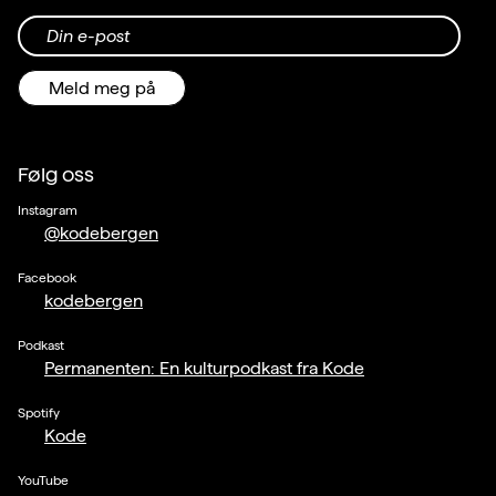
Din e-post
Meld meg på
Følg oss
Instagram
@kodebergen
Facebook
kodebergen
Podkast
Permanenten: En kulturpodkast fra Kode
Spotify
Kode
YouTube