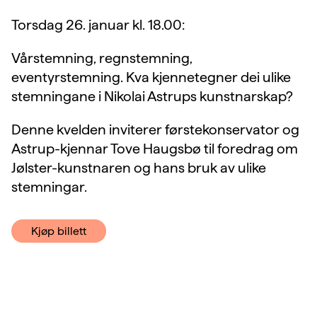
Torsdag 26. januar kl. 18.00:
Vårstemning, regnstemning,
eventyrstemning. Kva kjennetegner dei ulike
stemningane i Nikolai Astrups kunstnarskap?
Denne kvelden inviterer førstekonservator og
Astrup-kjennar Tove Haugsbø til foredrag om
Jølster-kunstnaren og hans bruk av ulike
stemningar.
Kjøp billett