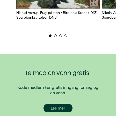
Nikolai Astrup: Fugl på sten / Bird on a Stone (1913).
Nikolai A
Sparebankstiftelsen DNB.
Spareban
Ta med en venn gratis!
Kode medlem har gratis inngang for seg og
en venn.
Les mer