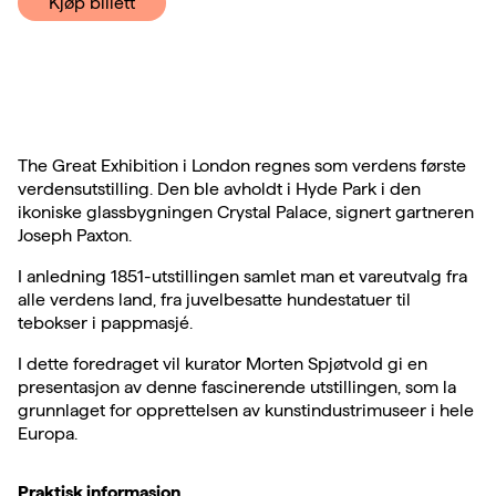
Kjøp billett
The Great Exhibition i London regnes som verdens første
verdensutstilling. Den ble avholdt i Hyde Park i den
ikoniske glassbygningen Crystal Palace, signert gartneren
Joseph Paxton.
I anledning 1851-utstillingen samlet man et vareutvalg fra
alle verdens land, fra juvelbesatte hundestatuer til
tebokser i pappmasjé.
I dette foredraget vil kurator Morten Spjøtvold gi en
presentasjon av denne fascinerende utstillingen, som la
grunnlaget for opprettelsen av kunstindustrimuseer i hele
Europa.
Praktisk informasjon