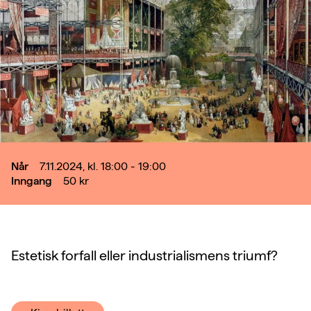
Når
7.11.2024, kl. 18:00 - 19:00
Inngang
50
kr
Estetisk forfall eller industrialismens triumf?