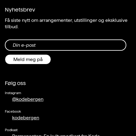
Nyhetsbrev
Få siste nytt om arrangementer, utstillinger og eksklusive
tilbud.
Din e-post
Meld meg på
Følg oss
Instagram
@kodebergen
Facebook
kodebergen
Podkast