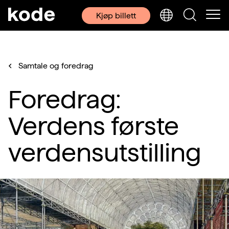
Kjøp billett
Samtale og foredrag
Foredrag:
Verdens første
verdensutstilling