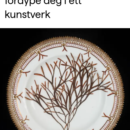
fordype deg i ett
kunstverk