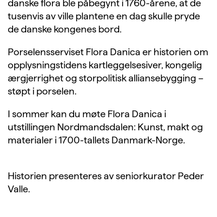
danske flora ble påbegynt i 1760-årene, at de
tusenvis av ville plantene en dag skulle pryde
de danske kongenes bord.
Porselensserviset Flora Danica er historien om
opplysningstidens kartleggelsesiver, kongelig
ærgjerrighet og storpolitisk alliansebygging –
støpt i porselen.
I sommer kan du møte Flora Danica i
utstillingen Nordmandsdalen: Kunst, makt og
materialer i 1700-tallets Danmark-Norge.
Historien presenteres av seniorkurator Peder
Valle.