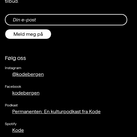
tilbud.
Din e-post
Meld meg på
Følg oss
Instagram
@kodebergen
Facebook
kodebergen
Podkast
Permanenten: En kulturpodkast fra Kode
Spotify
Kode