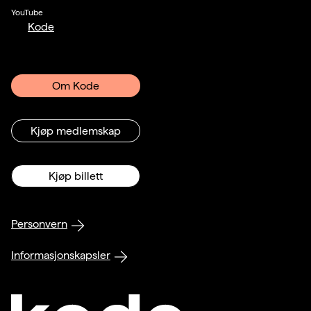
YouTube
Kode
Om Kode
Kjøp medlemskap
Kjøp billett
Personvern
Informasjonskapsler