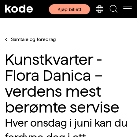
Kjøp billett
Samtale og foredrag
Kunstkvarter -
Flora Danica –
verdens mest
berømte servise
Hver onsdag i juni kan du