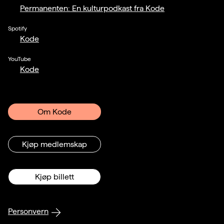
Permanenten: En kulturpodkast fra Kode
Spotify
Kode
YouTube
Kode
Om Kode
Kjøp medlemskap
Kjøp billett
Personvern