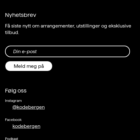
Nyhetsbrev
Få siste nytt om arrangementer, utstillinger og eksklusive
tilbud.
Din e-post
Meld meg på
Følg oss
Instagram
@kodebergen
Facebook
kodebergen
Podkast