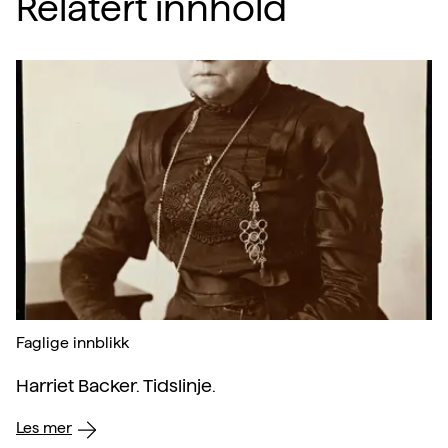
Relatert innhold
Faglige innblikk
Harriet Backer. Tidslinje.
Les mer