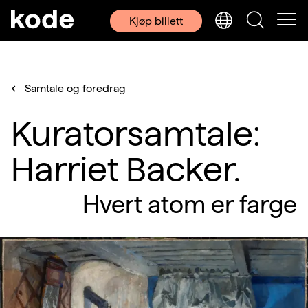
Kjøp billett
Samtale og foredrag
Kuratorsamtale:
Harriet Backer.
Hvert atom er farge