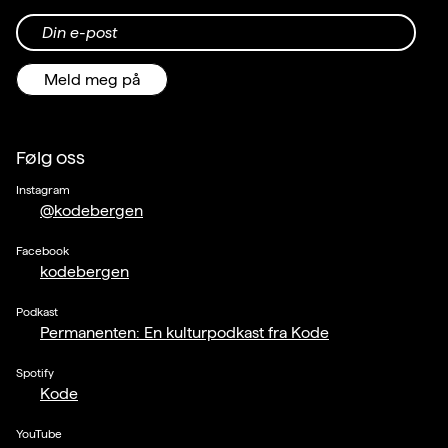
Din e-post
Meld meg på
Følg oss
Instagram
@kodebergen
Facebook
kodebergen
Podkast
Permanenten: En kulturpodkast fra Kode
Spotify
Kode
YouTube