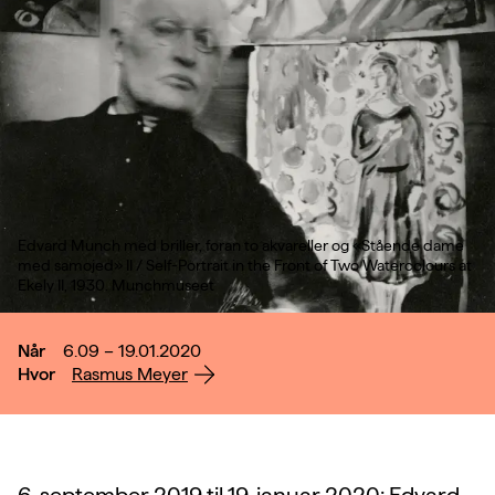
Edvard Munch med briller, foran to akvareller og «Stående dame
med samojed» II / Self-Portrait in the Front of Two Watercolours at
Ekely II, 1930. Munchmuseet
Når
6.09 – 19.01.2020
Hvor
Rasmus Meyer
6. september 2019 til 19. januar 2020: Edvard