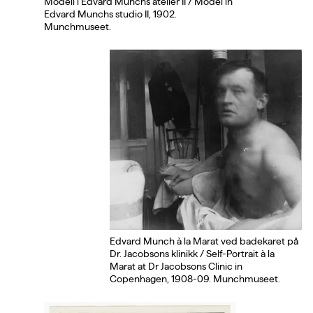
Modell i Edvard Munchs atelier II / Model in
Edvard Munchs studio II, 1902.
Munchmuseet.
Edvard Munch à la Marat ved badekaret på
Dr. Jacobsons klinikk / Self-Portrait à la
Marat at Dr Jacobsons Clinic in
Copenhagen, 1908-09. Munchmuseet.