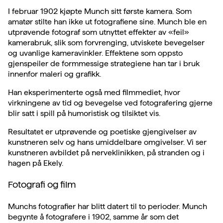
I februar 1902 kjøpte Munch sitt første kamera. Som
amatør stilte han ikke ut fotografiene sine. Munch ble en
utprøvende fotograf som utnyttet effekter av «feil»
kamerabruk, slik som forvrenging, utviskete bevegelser
og uvanlige kameravinkler. Effektene som oppsto
gjenspeiler de formmessige strategiene han tar i bruk
innenfor maleri og grafikk.
Han eksperimenterte også med filmmediet, hvor
virkningene av tid og bevegelse ved fotografering gjerne
blir satt i spill på humoristisk og tilsiktet vis.
Resultatet er utprøvende og poetiske gjengivelser av
kunstneren selv og hans umiddelbare omgivelser. Vi ser
kunstneren avbildet på nerveklinikken, på stranden og i
hagen på Ekely.
Fotografi og film
Munchs fotografier har blitt datert til to perioder. Munch
begynte å fotografere i 1902, samme år som det