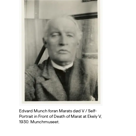
Edvard Munch foran Marats død V / Self-
Portrait in Front of Death of Marat at Ekely V,
1930. Munchmuseet.