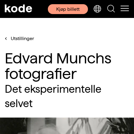
Kjøp billett
Utstillinger
Edvard Munchs
fotografier
Det eksperimentelle
selvet