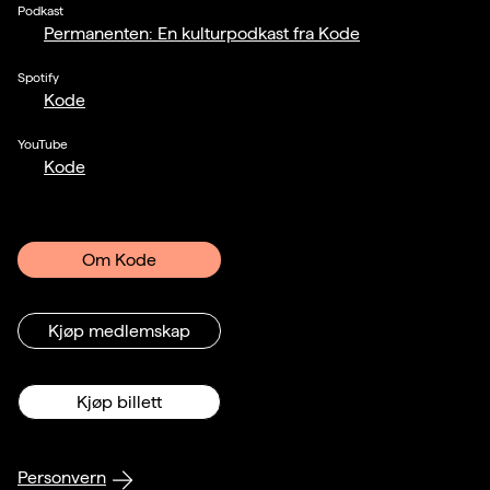
Podkast
Permanenten: En kulturpodkast fra Kode
Spotify
Kode
YouTube
Kode
Om Kode
Kjøp medlemskap
Kjøp billett
Personvern