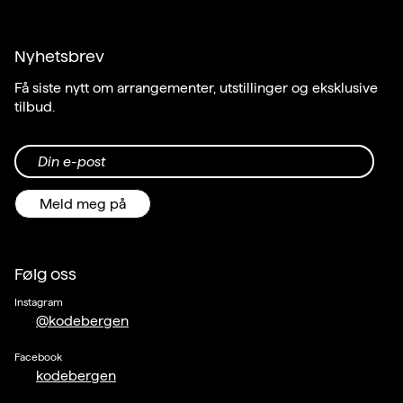
Nyhetsbrev
Få siste nytt om arrangementer, utstillinger og eksklusive
tilbud.
Din e-post
Meld meg på
Følg oss
Instagram
@kodebergen
Facebook
kodebergen