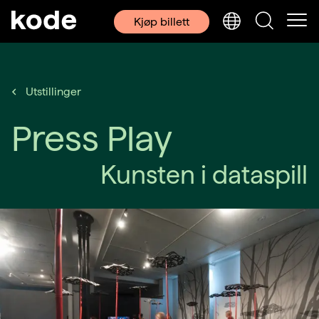
Kjøp billett
Utstillinger
Press Play
Kunsten i dataspill