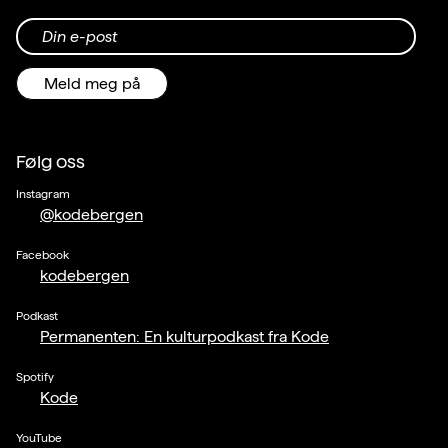
Din e-post
Meld meg på
Følg oss
Instagram
@kodebergen
Facebook
kodebergen
Podkast
Permanenten: En kulturpodkast fra Kode
Spotify
Kode
YouTube