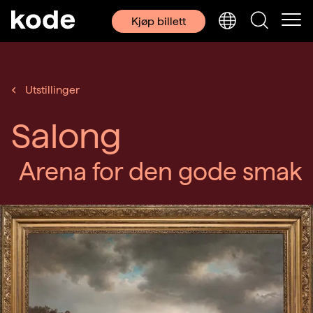
Kjøp billett
Utstillinger
Salong
Arena for den gode smak