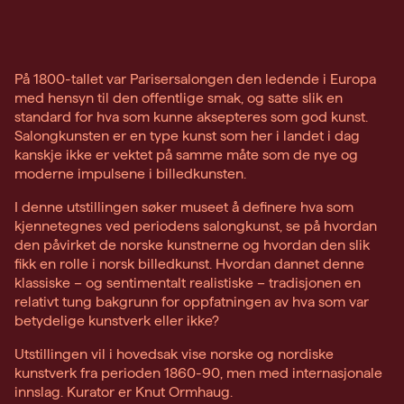
På 1800-tallet var Parisersalongen den ledende i Europa
med hensyn til den offentlige smak, og satte slik en
standard for hva som kunne aksepteres som god kunst.
Salongkunsten er en type kunst som her i landet i dag
kanskje ikke er vektet på samme måte som de nye og
moderne impulsene i billedkunsten.
I denne utstillingen søker museet å definere hva som
kjennetegnes ved periodens salongkunst, se på hvordan
den påvirket de norske kunstnerne og hvordan den slik
fikk en rolle i norsk billedkunst. Hvordan dannet denne
klassiske – og sentimentalt realistiske – tradisjonen en
relativt tung bakgrunn for oppfatningen av hva som var
betydelige kunstverk eller ikke?
Utstillingen vil i hovedsak vise norske og nordiske
kunstverk fra perioden 1860-90, men med internasjonale
innslag. Kurator er Knut Ormhaug.