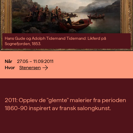
Hans Gude og Adolph Tidemand Tidemand: Likferd på
Sognefjorden, 1853.
Når
27.05 – 11.09.2011
Hvor
Stenersen
2011: Opplev de "glemte" malerier fra perioden
1860-90 inspirert av fransk salongkunst.