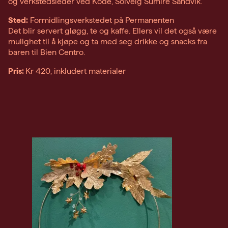
og verkstedsleder ved Kode, Solveig Sumire Sandvik.
Sted:
Formidlingsverkstedet på Permanenten
Det blir servert gløgg, te og kaffe. Ellers vil det også være
mulighet til å kjøpe og ta med seg drikke og snacks fra
baren til Bien Centro.
Pris:
Kr 420, inkludert materialer