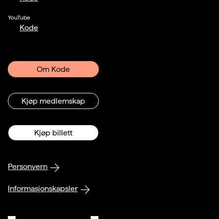
YouTube
Kode
Om Kode
Kjøp medlemskap
Kjøp billett
Personvern
Informasjonskapsler