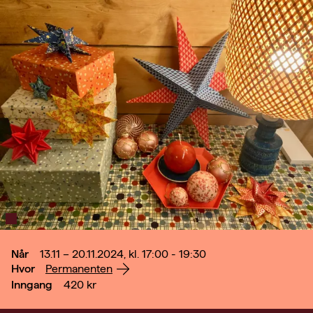
Når
13.11 – 20.11.2024, kl. 17:00 - 19:30
Hvor
Permanenten
Inngang
420
kr