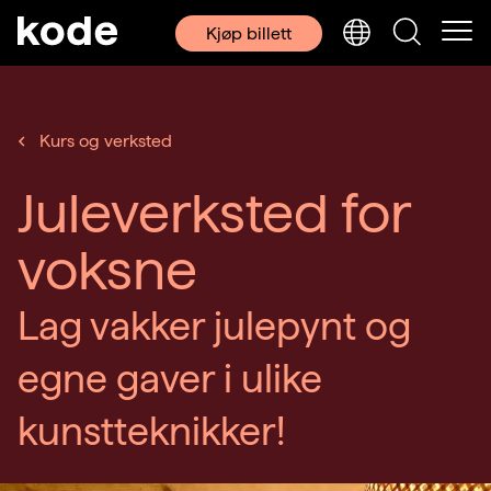
Kjøp billett
Kurs og verksted
Juleverksted for
voksne
Lag vakker julepynt og
egne gaver i ulike