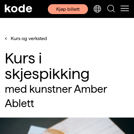
Kjøp billett
Kurs og verksted
Kurs i
skjespikking
med kunstner Amber
Ablett