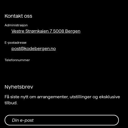
Kontakt oss
Administrasjon
Vestre Strømkaien 7 5008 Bergen
E-postadresse
post@kodebergen.no
Telefonnummer
Nyhetsbrev
Få siste nytt om arrangementer, utstillinger og eksklusive
tilbud.
Din e-post