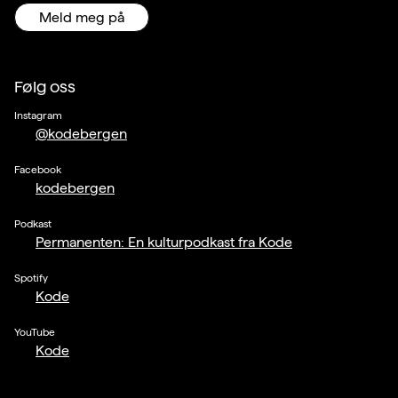
Meld meg på
Følg oss
Instagram
@kodebergen
Facebook
kodebergen
Podkast
Permanenten: En kulturpodkast fra Kode
Spotify
Kode
YouTube
Kode