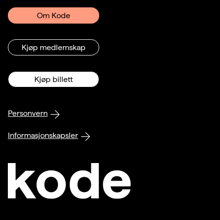
Om Kode
Kjøp medlemskap
Kjøp billett
Personvern
Informasjonskapsler