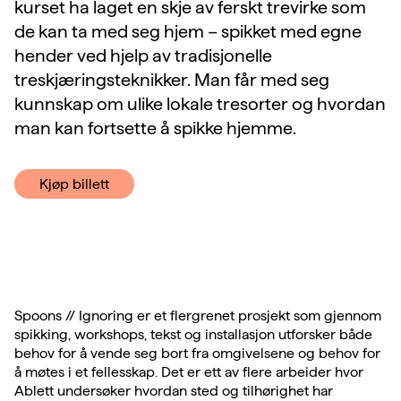
kurset ha laget en skje av ferskt trevirke som
de kan ta med seg hjem – spikket med egne
hender ved hjelp av tradisjonelle
treskjæringsteknikker. Man får med seg
kunnskap om ulike lokale tresorter og hvordan
man kan fortsette å spikke hjemme.
Kjøp billett
Spoons // Ignoring er et flergrenet prosjekt som gjennom
spikking, workshops, tekst og installasjon utforsker både
behov for å vende seg bort fra omgivelsene og behov for
å møtes i et fellesskap. Det er ett av flere arbeider hvor
Ablett undersøker hvordan sted og tilhørighet har