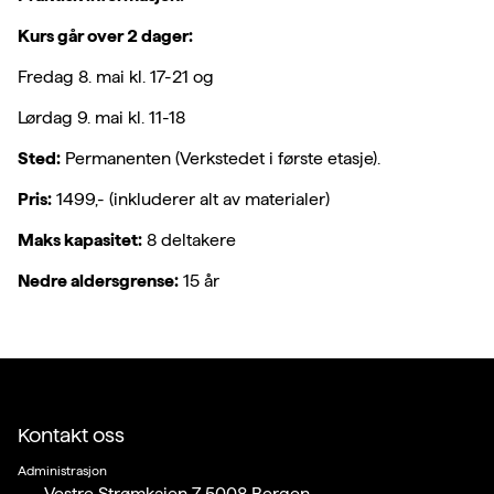
Kurs går over 2 dager:
Fredag 8. mai kl. 17-21 og
Lørdag 9. mai kl. 11-18
Sted:
Permanenten (Verkstedet i første etasje).
Pris:
1499,- (inkluderer alt av materialer)
Maks kapasitet:
8 deltakere
Nedre aldersgrense:
15 år
Kontakt oss
Administrasjon
Vestre Strømkaien 7 5008 Bergen