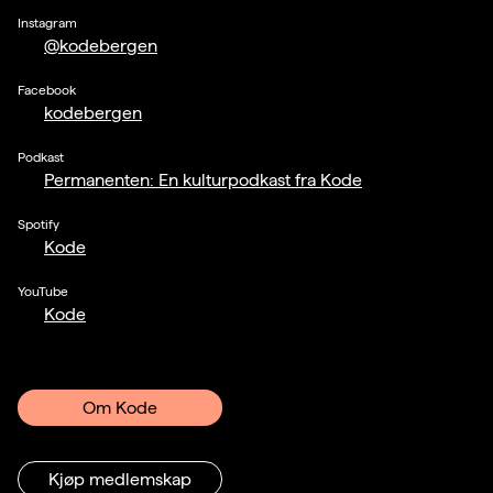
Instagram
@kodebergen
Facebook
kodebergen
Podkast
Permanenten: En kulturpodkast fra Kode
Spotify
Kode
YouTube
Kode
Om Kode
Kjøp medlemskap