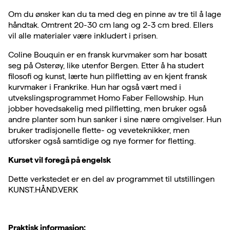
Om du ønsker kan du ta med deg en pinne av tre til å lage
håndtak. Omtrent 20-30 cm lang og 2-3 cm bred. Ellers
vil alle materialer være inkludert i prisen.
Coline Bouquin er en fransk kurvmaker som har bosatt
seg på Osterøy, like utenfor Bergen. Etter å ha studert
filosofi og kunst, lærte hun pilfletting av en kjent fransk
kurvmaker i Frankrike. Hun har også vært med i
utvekslingsprogrammet Homo Faber Fellowship. Hun
jobber hovedsakelig med pilfletting, men bruker også
andre planter som hun sanker i sine nære omgivelser. Hun
bruker tradisjonelle flette- og veveteknikker, men
utforsker også samtidige og nye former for fletting.
Kurset vil foregå på engelsk
Dette verkstedet er en del av programmet til utstillingen
KUNST.HÅND.VERK
Praktisk informasjon: