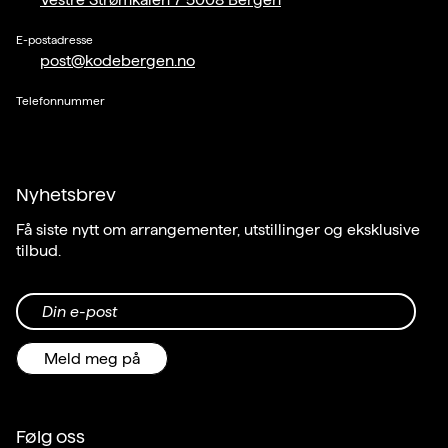
E-postadresse
post@kodebergen.no
Telefonnummer
Nyhetsbrev
Få siste nytt om arrangementer, utstillinger og eksklusive
tilbud.
Din e-post
Meld meg på
Følg oss