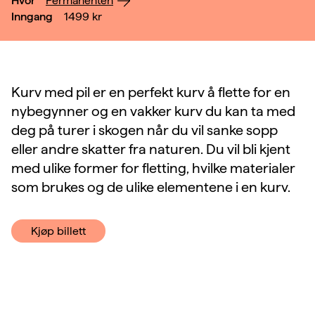
Hvor
Permanenten
Inngang
1499
kr
Kurv med pil er en perfekt kurv å flette for en
nybegynner og en vakker kurv du kan ta med
deg på turer i skogen når du vil sanke sopp
eller andre skatter fra naturen. Du vil bli kjent
med ulike former for fletting, hvilke materialer
som brukes og de ulike elementene i en kurv.
Kjøp billett