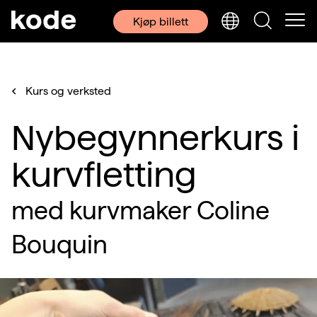
Kjøp billett
Kurs og verksted
Nybegynnerkurs i
kurvfletting
med kurvmaker Coline
Bouquin