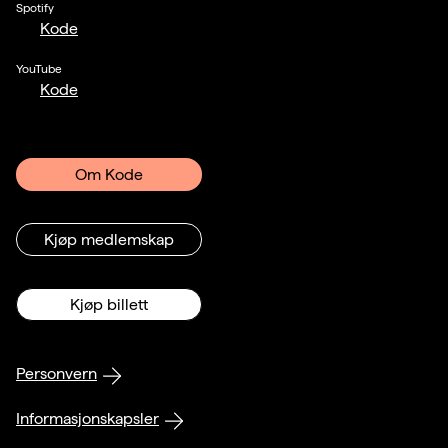
Spotify
Kode
YouTube
Kode
Om Kode
Kjøp medlemskap
Kjøp billett
Personvern
Informasjonskapsler