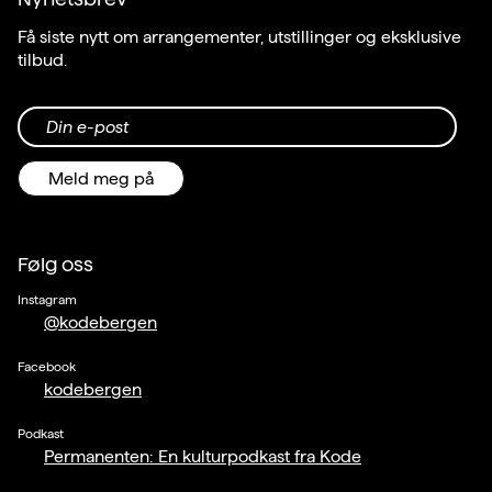
Få siste nytt om arrangementer, utstillinger og eksklusive
tilbud.
Din e-post
Meld meg på
Følg oss
Instagram
@kodebergen
Facebook
kodebergen
Podkast
Permanenten: En kulturpodkast fra Kode