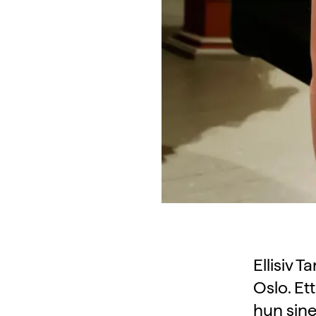
Ellisiv 
Oslo. Et
hun sine