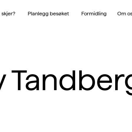
 skjer?
Planlegg besøket
Formidling
Om os
siv Tandber