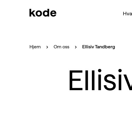
Hva
Hjem
Om oss
Ellisiv Tandberg
Elli