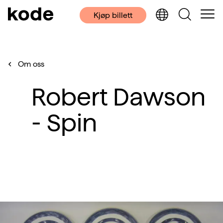
Kjøp billett
Om oss
Robert Dawson
- Spin