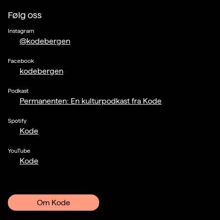
Følg oss
Instagram
@kodebergen
Facebook
kodebergen
Podkast
Permanenten: En kulturpodkast fra Kode
Spotify
Kode
YouTube
Kode
Om Kode