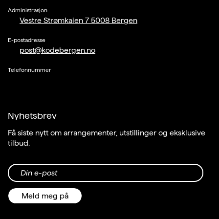
Administrasjon
Vestre Strømkaien 7 5008 Bergen
E-postadresse
post@kodebergen.no
Telefonnummer
Nyhetsbrev
Få siste nytt om arrangementer, utstillinger og eksklusive
tilbud.
Din e-post
Meld meg på