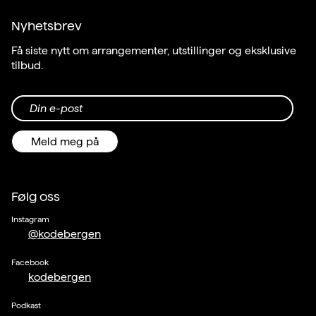
Nyhetsbrev
Få siste nytt om arrangementer, utstillinger og eksklusive
tilbud.
Din e-post
Meld meg på
Følg oss
Instagram
@kodebergen
Facebook
kodebergen
Podkast