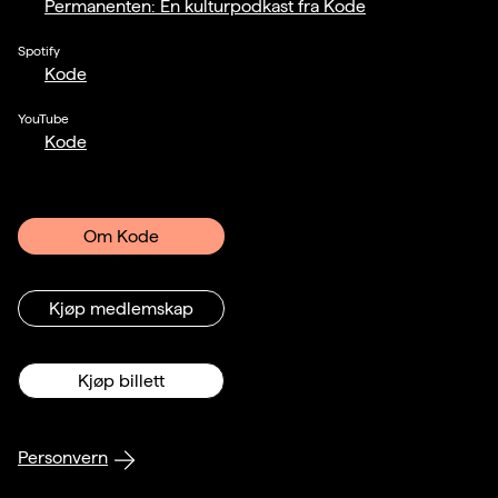
Permanenten: En kulturpodkast fra Kode
Spotify
Kode
YouTube
Kode
Om Kode
Kjøp medlemskap
Kjøp billett
Personvern