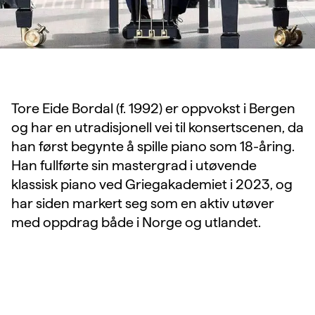
Tore Eide Bordal (f. 1992) er oppvokst i Bergen
og har en utradisjonell vei til konsertscenen, da
han først begynte å spille piano som 18-åring.
Han fullførte sin mastergrad i utøvende
klassisk piano ved Griegakademiet i 2023, og
har siden markert seg som en aktiv utøver
med oppdrag både i Norge og utlandet.