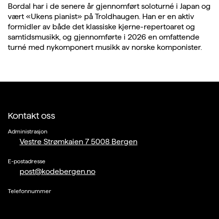
Bordal har i de senere år gjennomført soloturné i Japan og
vært «Ukens pianist» på Troldhaugen. Han er en aktiv
formidler av både det klassiske kjerne-repertoaret og
samtidsmusikk, og gjennomførte i 2026 en omfattende
turné med nykomponert musikk av norske komponister.
Kontakt oss
Administrasjon
Vestre Strømkaien 7 5008 Bergen
E-postadresse
post@kodebergen.no
Telefonnummer