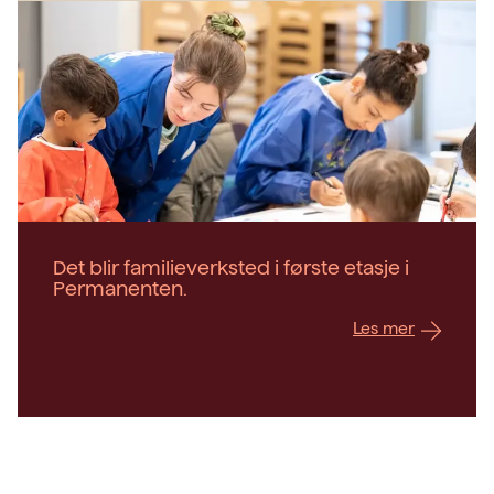
Det blir familieverksted i første etasje i
Permanenten.
Les mer