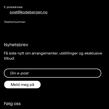
E-postadresse
post@kodebergen.no
Telefonnummer
Nyhetsbrev
Få siste nytt om arrangementer, utstillinger og eksklusive
tilbud.
Din e-post
Meld meg på
Følg oss