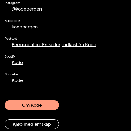
Instagram
@kodebergen
Facebook
kodebergen
Podkast
Permanenten: En kulturpodkast fra Kode
Spotify
Kode
YouTube
Kode
Om Kode
Kjøp medlemskap