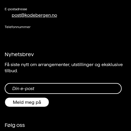
E-postadresse
post@kodebergen.no
Telefonnummer
Nyhetsbrev
Få siste nytt om arrangementer, utstillinger og eksklusive
tilbud.
Din e-post
Meld meg på
Følg oss