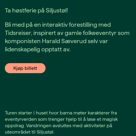
Ta høstferie på Siljustøl!
Bli med på en interaktiv forestilling med
Tidsreiser, inspirert av gamle folkeeventyr som
komponisten Harald Sæverud selv var
lidenskapelig opptatt av.
Kjøp billett
Turen starter i huset hvor barna møter karakterer fra
eventyrverden som trenger hjelp til å løse et magisk
oppdrag. Vandringen avsluttes med aktiviteter på
uteområdet til Siljustøl.