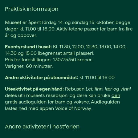
Praktisk informasjon
Museet er åpent lørdag 14. og søndag 15. oktober, begge
dager kl. 11.00 til 16.00. Aktivitetene passer for barn fra fire
år og oppover.
Eventyrstund i huset:
Kl. 11.30, 12.00, 12.30, 13.00, 14.00,
14.30 og 15.00 (begrenset antall plasser).
Pris for forestillingen: 130/75/50 kroner.
Varighet: 60 minutter.
Andre aktiviteter på uteområdet:
kl. 11.00 til 16.00.
Uteaktivitet på egen hånd:
Rebusen
Let, finn, lær og vinn!
deles ut i museets resepsjon, og dere kan bruke
den
gratis audioguiden for barn og voksne
. Audioguiden
lastes ned med appen Voice of Norway.
Andre aktiviteter i høstferien