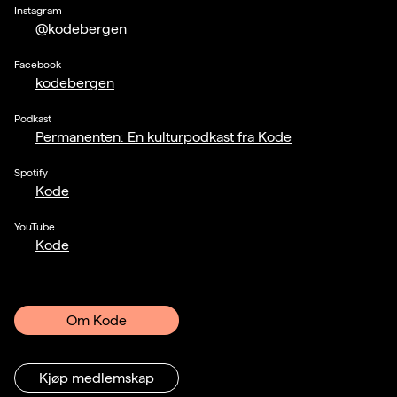
Instagram
@kodebergen
Facebook
kodebergen
Podkast
Permanenten: En kulturpodkast fra Kode
Spotify
Kode
YouTube
Kode
Om Kode
Kjøp medlemskap