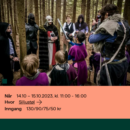
Når
14.10 – 15.10.2023, kl. 11:00 - 16:00
Hvor
Siljustøl
Inngang
130/90/75/50
kr