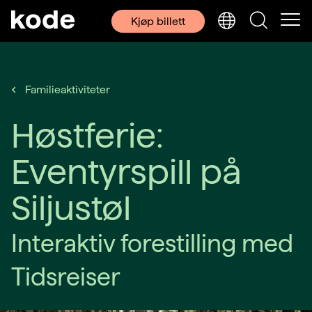
Kjøp billett
Familieaktiviteter
Høstferie:
Eventyrspill på
Siljustøl
Interaktiv forestilling med
Tidsreiser